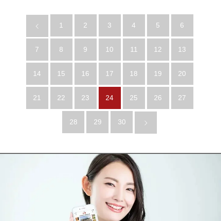
1
2
3
4
5
6
7
8
9
10
11
12
13
14
15
16
17
18
19
20
21
22
23
24
25
26
27
28
29
30