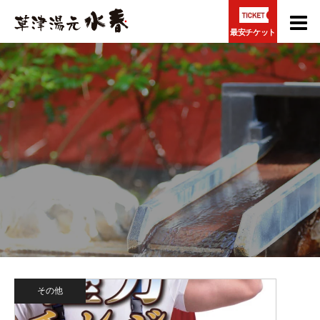
最安チケット
その他