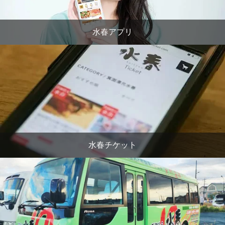
水春アプリ
水春チケット