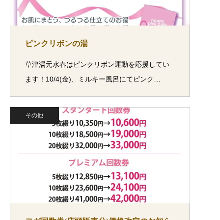
ピンクリボンの湯
草津湯元水春はピンクリボン運動を応援してい
ます！10/4(金)、ミルキー風呂にてピンク…
その他