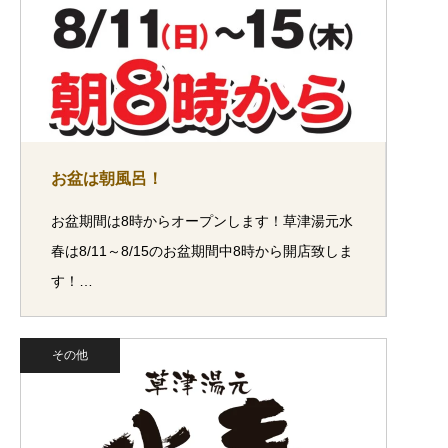
お盆は朝風呂！
お盆期間は8時からオープンします！草津湯元水
春は8/11～8/15のお盆期間中8時から開店致しま
す！…
その他