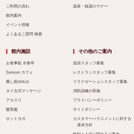
ご利用の流れ
温泉・銭湯のマナー
館内案内
イベント情報
よくあるご質問 検索
館内施設
その他のご案内
お食事処 水春亭
温浴スタッフ募集
Suisyun カフェ
レストランスタッフ募集
癒し処ゆめみ
リラクゼーションスタッフ募集
タイ古式マッサージ
消防訓練の実施
アカスリ
プライバシーポリシー
髮剪處
サイトポリシー
ホットヨガ
カスタマーハラスメントに対する
基本方針