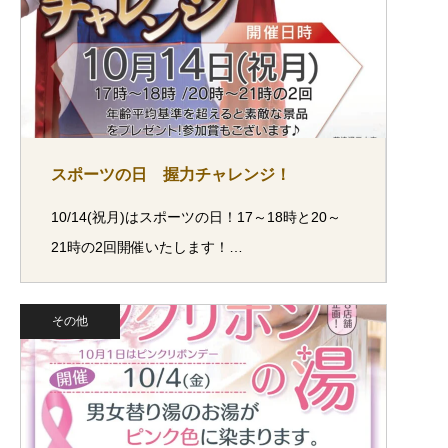
スポーツの日 握力チャレンジ！
10/14(祝月)はスポーツの日！17～18時と20～
21時の2回開催いたします！…
その他