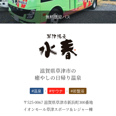
無料送迎バス
滋賀県草津市の
癒やしの日帰り温泉
#温泉
・
#サウナ
・
#岩盤浴
〒525-0067 滋賀県草津市新浜町300番地
イオンモール草津スポーツ＆レジャー棟