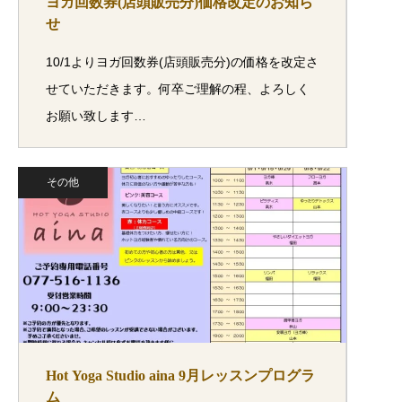
ヨガ回数券(店頭販売分)価格改定のお知ら
せ
10/1よりヨガ回数券(店頭販売分)の価格を改定さ
せていただきます。何卒ご理解の程、よろしく
お願い致します…
その他
Hot Yoga Studio aina 9月レッスンプログラ
ム