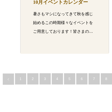
10月イベントカレンダー
暑さもマシになってきて秋を感じ
始めるこの時期様々なイベントを
ご用意しております！皆さまの
ご…
1
2
3
4
5
6
7
8