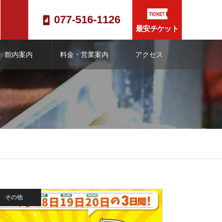
077-516-1126
最安チケット
館内案内
料金・営業案内
アクセス
その他