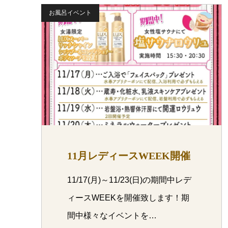
お風呂イベント
11月レディースWEEK開催
11/17(月)～11/23(日)の期間中レデ
ィースWEEKを開催致します！期
間中様々なイベントを…