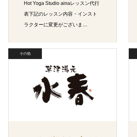
Hot Yoga Studio ainaレッスン代行
表下記のレッスン内容・インスト
ラクターに変更がございま…
その他