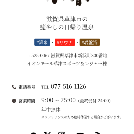
滋賀県草津市の
癒やしの日帰り温泉
#温泉
・
#サウナ
・
#岩盤浴
〒525-0067 滋賀県草津市新浜町300番地
イオンモール草津スポーツ＆レジャー棟
077-516-1126
電話番号
TEL.
9:00
25:00
～
営業時間
（最終受付 24:00）
年中無休
※メンテナンスのため臨時休業する場合がございます。