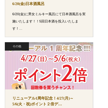
6/20(金)日本酒風呂
6/20(金)に男女ミルキー風呂にて日本酒風呂を実
施いたします！！5回日本酒を投入いたしま
す！…
その他
リニューアル1周年記念！4/27(月)～
5/6(火・祝)ポイント２倍デ…