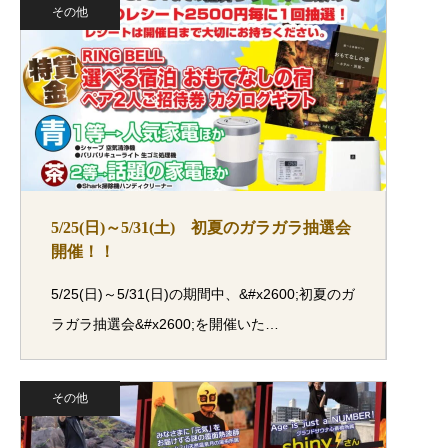
その他
5/25(日)～5/31(土) 初夏のガラガラ抽選会
開催！！
5/25(日)～5/31(日)の期間中、&#x2600;初夏のガ
ラガラ抽選会&#x2600;を開催いた…
その他