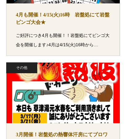
4月も開催！4/15(火)16時 岩盤処にて岩盤
ビンゴ大会★
ご好評につき4月も開催！！岩盤処にてビンゴ大
会を開催します♪4月は4/15(火)16時から…
その他
3月開催！岩盤処の熱響体汗房にてブロワ