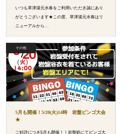
いつも草津湯元水春をご利用いただき誠にあり
がとうございます★この度、草津湯元水春はリ
ニューアルから…
その他
5月も開催！5/20(火)14時 岩盤ビンゴ大会
★
ご好評につき5月も開催！！岩盤処にてビンゴ大