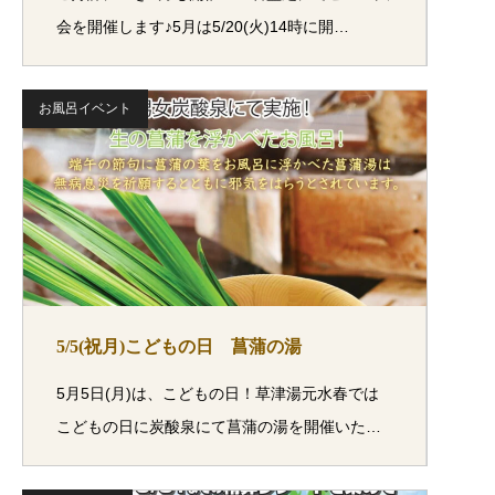
会を開催します♪5月は5/20(火)14時に開…
お風呂イベント
5/5(祝月)こどもの日 菖蒲の湯
5月5日(月)は、こどもの日！草津湯元水春では
こどもの日に炭酸泉にて菖蒲の湯を開催いた…