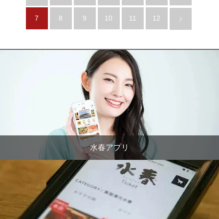
7
8
9
10
11
12
水春アプリ