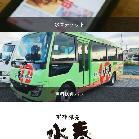
水春チケット
無料送迎バス