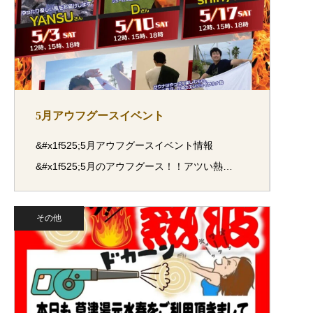
5月アウフグースイベント
&#x1f525;5月アウフグースイベント情報
&#x1f525;5月のアウフグース！！アツい熱…
その他