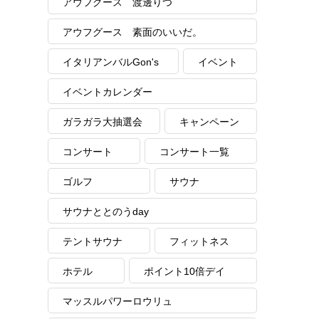
アウフグース 渡邊りつ
アウフグース 素面のいいだ。
イタリアンバルGon's
イベント
イベントカレンダー
ガラガラ大抽選会
キャンペーン
コンサート
コンサート一覧
ゴルフ
サウナ
サウナととのうday
テントサウナ
フィットネス
ホテル
ポイント10倍デイ
マッスルパワーロウリュ