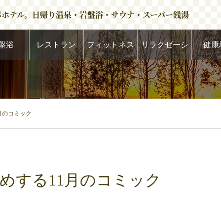
パホテル。日帰り温泉・岩盤浴・サウナ・スーパー銭湯
盤浴
レストラン
フィットネス
リラクゼーシ
健康
ョン
月のコミック
めする11月のコミック