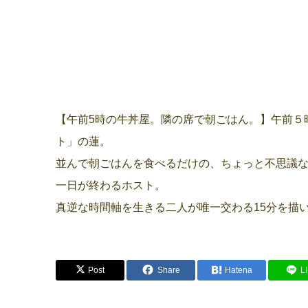
【午前5時の牛丼屋。隣の席で朝ごはん。】午前５
ト」の蓮。
並んで朝ごはんを食べるだけの、ちょっと不思議
一日が終わるホスト。
真逆な時間軸を生きる二人が唯一交わる15分を描
Post
Share
Hatena
L