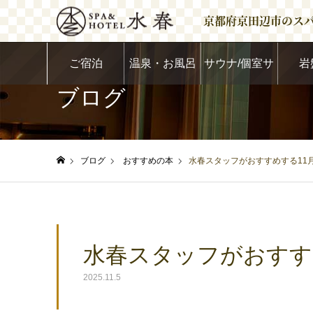
京都府京田辺市のス
ご宿泊
温泉・お風呂
サウナ/個室サ
岩
ブログ
ウナ
ブログ
おすすめの本
水春スタッフがおすすめする11
ホーム
水春スタッフがおすす
2025.11.5