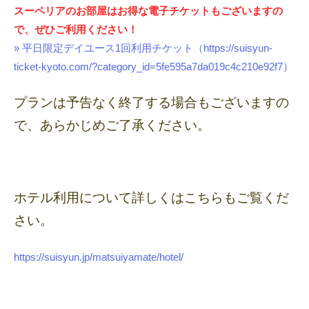
スーペリアのお部屋はお得な電子チケットもございますの
で、ぜひご利用ください！
» 平日限定デイユース1回利用チケット（https://suisyun-
ticket-kyoto.com/?category_id=5fe595a7da019c4c210e92f7）
プランは予告なく終了する場合もございますの
で、あらかじめご了承ください。
ホテル利用について詳しくはこちらもご覧くだ
さい。
https://suisyun.jp/matsuiyamate/hotel/