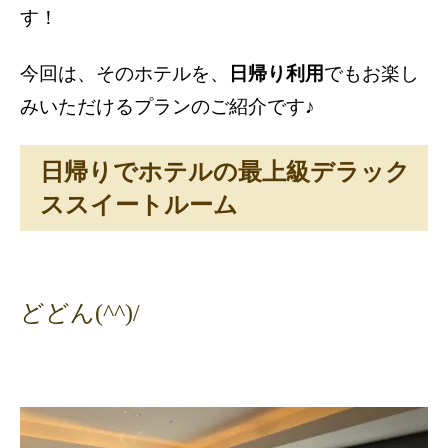
す！
今回は、そのホテルを、
日帰り利用
でもお楽し
みいただけるプランのご紹介です♪
日帰りでホテルの最上級デラック
ススイートルーム
どどん
(^^)/