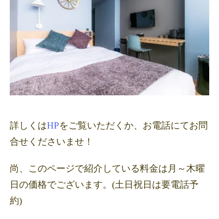
詳しくは
HP
をご覧いただくか、お電話にてお問
合せくださいませ！
尚、このページで紹介している料金は月～木曜
日の価格でございます。
(
土日祝日は要電話予
約
)