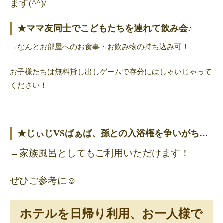
ます
(^^)/
★ママ友同士でこどもたちを連れて飲み会♪
→なんとお部屋へのお食事・お飲み物の持ち込み可！
お子様たちは無料貸し出しゲームで存分にはしゃいじゃって
ください！
★じぃじ
VS
ばぁば、孫との入浴権を争いがち…
→家族風呂としてもご利用いただけます！
ぜひご参考に☺
ホテルを日帰り利用、お一人様で