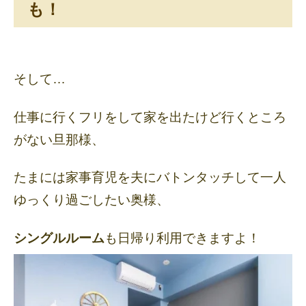
も！
そして…
仕事に行くフリをして家を出たけど行くところ
がない旦那様、
たまには家事育児を夫にバトンタッチして一人
ゆっくり過ごしたい奥様、
シングルルーム
も日帰り利用できますよ！