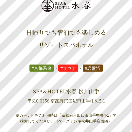
日帰りでも宿泊でも楽しめる
リゾートスパホテル
#京都温泉
・
#サウナ
・
#岩盤浴
SPA&HOTEL水春 松井山手
〒610-0356 京都府京田辺市山手中央5-1
※カーナビをご利用時は「京都府京田辺市山手中央4-1」で
検索してください。（ケーズデンキ松井山手店西隣）