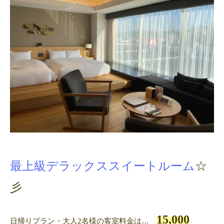
最上級デラックススイートルーム
☆
彡
15,000
日帰りプラン・大人
名様の客室料金は…
2