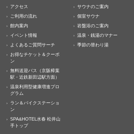
アクセス
サウナのご案内
ご利用の流れ
個室サウナ
館内案内
岩盤浴のご案内
イベント情報
温泉・銭湯のマナー
よくあるご質問サーチ
季節の替わり湯
お得なチケット＆クーポ
ン
無料送迎バス（京阪樟葉
駅・近鉄新田辺駅方面）
温泉利用型健康増進プロ
グラム
ラン＆バイクステーショ
ン
SPA&HOTEL水春 松井山
手トップ