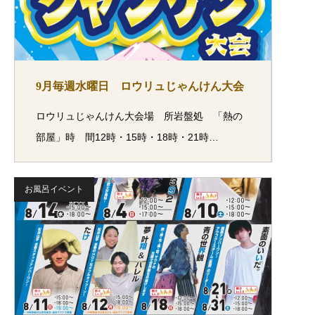
9月毎週水曜日 ロウリュじゃんけん大会
ロウリュじゃんけん大会場 所岩盤処 「熱の
部屋」時 間12時・15時・18時・21時…
お風呂イベント