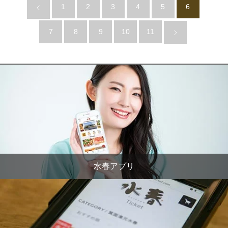
1
2
3
4
5
6
7
8
9
10
11
水春アプリ