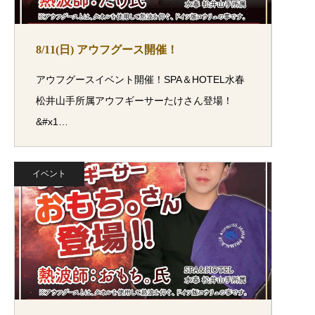
8/11(日) アウフグース開催！
アウフグースイベント開催！SPA＆HOTEL水春
松井山手所属アウフギーサーたけさん登場！
&#x1…
イベント