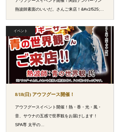
アウフグースイベント開催！関西ナンバーワン
熱波師素面のいいだ。さんご来店！&#x1f525;…
イベント
8/18(日) アウフグース開催！
アウフグースイベント開催！熱・香・光・風・
音、サウナの五感で世界観をお届けします！
SPA専 太平の…