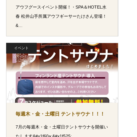
アウフグースイベント開催！・SPA＆HOTEL水
春 松井山手所属アウフギーサーたけさん登場！
&…
イベント
毎週木・金・土曜日 テントサウナ！！！
7月の毎週木・金・土曜日テントサウナを開催い
たします&#x1f60a;&#x1f525;…