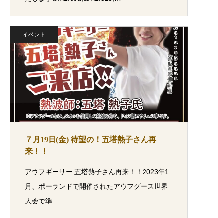
イベント
７月19日(金) 待望の！五塔熱子さん再
来！！
アウフギーサー 五塔熱子さん再来！！2023年1
月、ポーランドで開催されたアウフグース世界
大会で準…