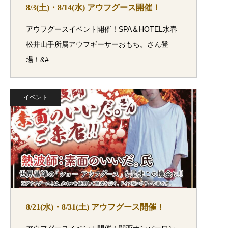
8/3(土)・8/14(水) アウフグース開催！
アウフグースイベント開催！SPA＆HOTEL水春
松井山手所属アウフギーサーおもち。さん登
場！&#…
イベント
8/21(水)・8/31(土) アウフグース開催！