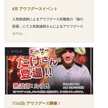
8月 アウフグースイベント
人気熱波師によるアウフグース岩盤処の「熱の
部屋」にて人気熱波師さんによるアウフグース
イベン…
イベント
7/21(日) アウフグース開催！