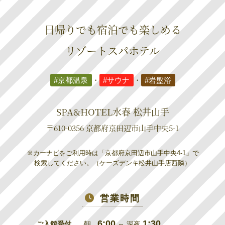
日帰りでも宿泊でも楽しめる
リゾートスパホテル
#京都温泉
・
#サウナ
・
#岩盤浴
SPA&HOTEL水春 松井山手
〒610-0356 京都府京田辺市山手中央5-1
※カーナビをご利用時は「京都府京田辺市山手中央4-1」で
検索してください。（ケーズデンキ松井山手店西隣）
営業時間
6:00
1:30
ご入館受付
朝
～ 深夜