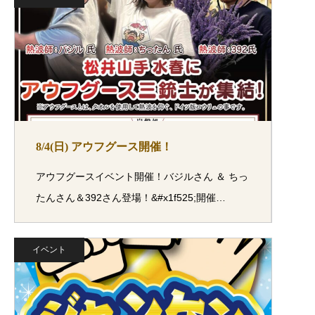
8/4(日) アウフグース開催！
アウフグースイベント開催！バジルさん ＆ ちっ
たんさん＆392さん登場！&#x1f525;開催…
イベント