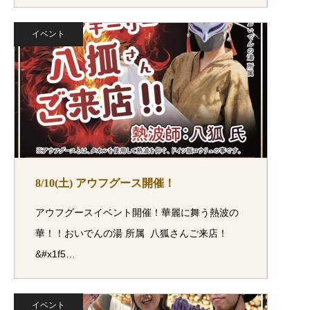
イベント
8/10(土) アウフグース開催！
アウフグースイベント開催！華麗に舞う熱波の
華！！おいでんの湯 所属 八狐さんご来店！
&#x1f5…
イベント