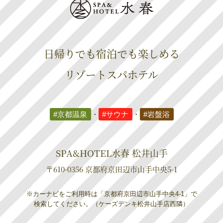
日帰りでも宿泊でも楽しめる
リゾートスパホテル
#京都温泉
・
#サウナ
・
#岩盤浴
SPA&HOTEL水春 松井山手
〒610-0356 京都府京田辺市山手中央5-1
※カーナビをご利用時は「京都府京田辺市山手中央4-1」で
検索してください。（ケーズデンキ松井山手店西隣）