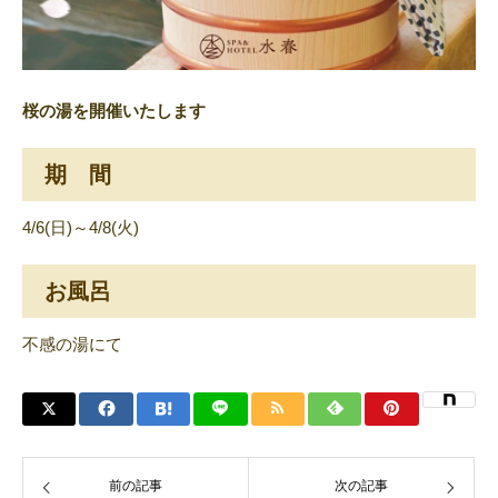
桜の湯を開催いたします
期 間
4/6(日)～4/8(火)
お風呂
不感の湯にて
前の記事
次の記事