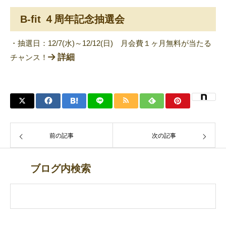
B-fit ４周年記念抽選会
・抽選日：12/7(水)～12/12(日) 月会費１ヶ月無料が当たる
詳細
チャンス！
前の記事
次の記事
ブログ内検索