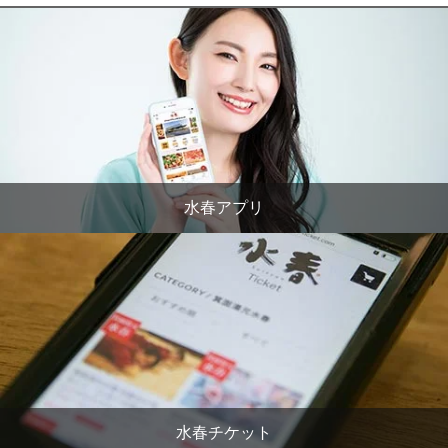
水春アプリ
水春チケット