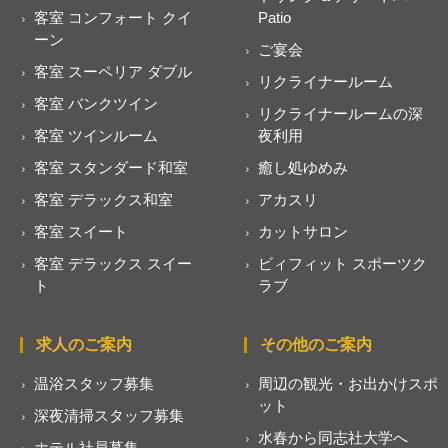
客室 コンフォート クイ
Patio
ーン
ご宴会
客室 スーペリア ダブル
リクライナールーム
客室 バンクツイン
リクライナールームの深
客室 ツインルーム
夜利用
客室 スタンダード和室
癒し処ゆめみ
客室 デラックス和室
アカスリ
客室 スイート
カットサロン
客室 デラックス スイー
ビィフィット スポーツク
ト
ラブ
求人のご案内
その他のご案内
温浴スタッフ募集
周辺の観光・お出かけスポ
ット
深夜清掃スタッフ募集
水春から同志社大学へ
ホテル社員募集