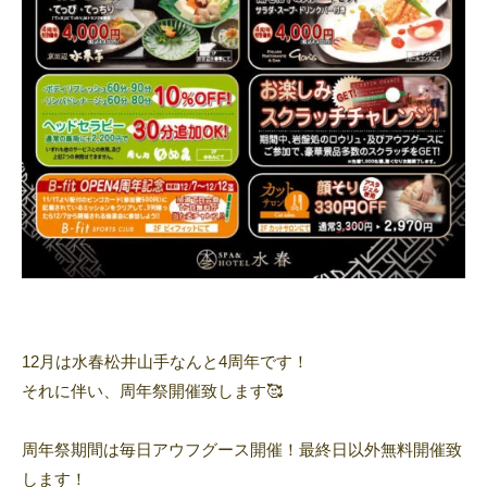
12月は水春松井山手なんと4周年です！
それに伴い、周年祭開催致します🥰
周年祭期間は毎日アウフグース開催！最終日以外無料開催致
します！