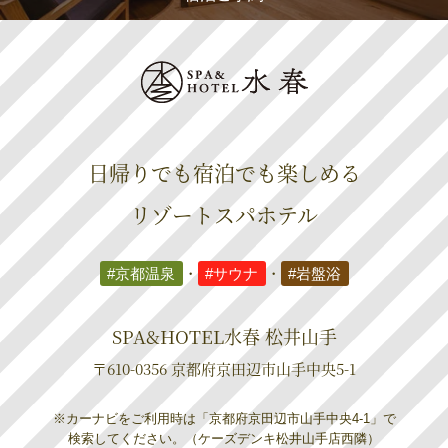
日帰りでも宿泊でも楽しめる
リゾートスパホテル
#京都温泉
・
#サウナ
・
#岩盤浴
SPA&HOTEL水春 松井山手
〒610-0356 京都府京田辺市山手中央5-1
※カーナビをご利用時は「京都府京田辺市山手中央4-1」で
検索してください。（ケーズデンキ松井山手店西隣）