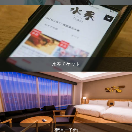
水春チケット
宿泊ご予約