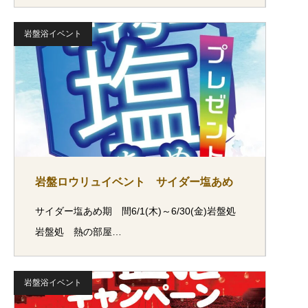
岩盤浴イベント
岩盤ロウリュイベント サイダー塩あめ
サイダー塩あめ期 間6/1(木)～6/30(金)岩盤処
岩盤処 熱の部屋…
岩盤浴イベント