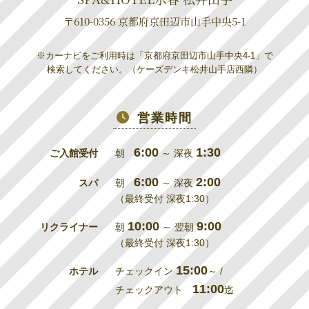
〒610-0356 京都府京田辺市山手中央5-1
※カーナビをご利用時は「京都府京田辺市山手中央4-1」で
検索してください。（ケーズデンキ松井山手店西隣）
営業時間
6:00
1:30
ご入館受付
朝
～ 深夜
6:00
2:00
スパ
朝
～ 深夜
（最終受付 深夜1:30）
10:00
9:00
リクライナー
朝
～ 翌朝
（最終受付 深夜1:30）
15:00
ホテル
チェックイン
～ /
11:00
チェックアウト
迄