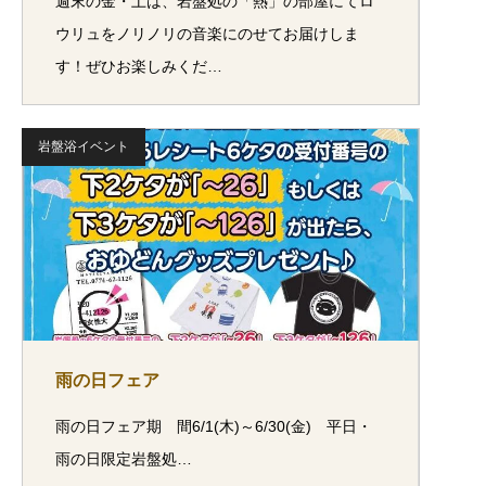
週末の金・土は、岩盤処の「熱」の部屋にてロ
ウリュをノリノリの音楽にのせてお届けしま
す！ぜひお楽しみくだ…
岩盤浴イベント
雨の日フェア
雨の日フェア期 間6/1(木)～6/30(金) 平日・
雨の日限定岩盤処…