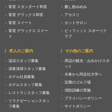
客室 スタンダード和室
癒し処ゆめみ
客室 デラックス和室
アカスリ
客室 スイート
カットサロン
客室 デラックス スイー
ビィフィット スポーツク
ト
ラブ
求人のご案内
その他のご案内
温浴スタッフ募集
周辺の観光・お出かけスポ
ット
深夜清掃スタッフ募集
水春から同志社大学へ
ホテル社員募集
近隣のゴルフ場
ホテルスタッフ募集
消防訓練の実施
レストランスタッフ募集
プライバシーポリシー
リラクゼーションスタッ
フ募集
サイトポリシー