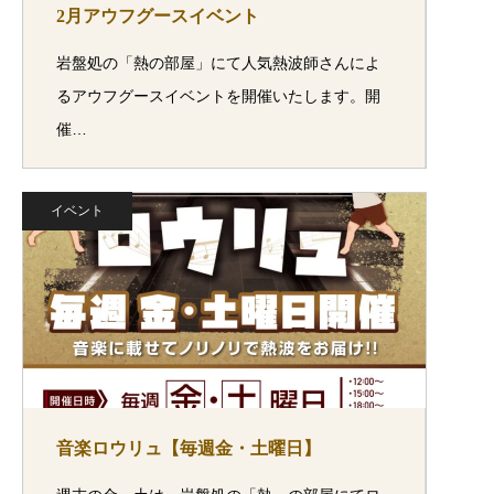
2月アウフグースイベント
岩盤処の「熱の部屋」にて人気熱波師さんによ
るアウフグースイベントを開催いたします。開
催…
イベント
音楽ロウリュ【毎週金・土曜日】