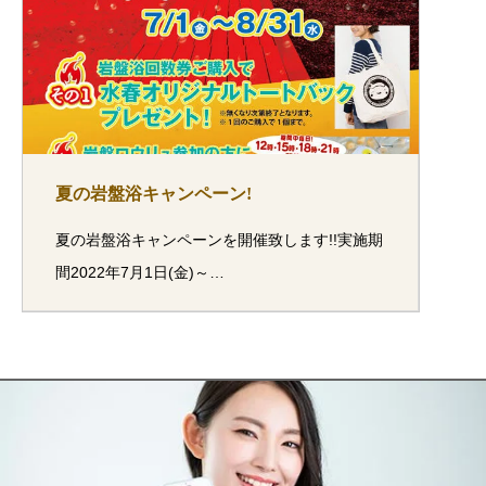
夏の岩盤浴キャンペーン!
夏の岩盤浴キャンペーンを開催致します!!実施期
間2022年7月1日(金)～…