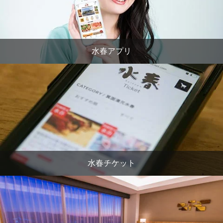
水春アプリ
水春チケット