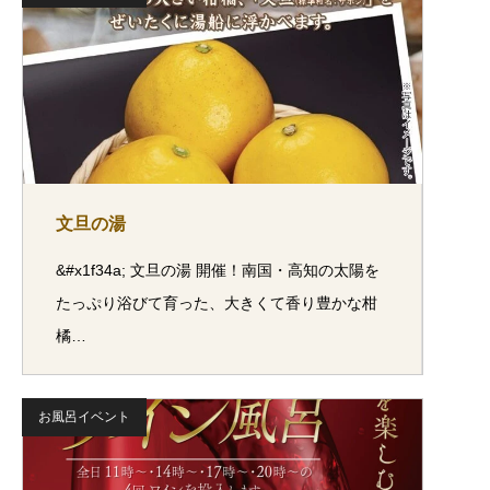
文旦の湯
&#x1f34a; 文旦の湯 開催！南国・高知の太陽を
たっぷり浴びて育った、大きくて香り豊かな柑
橘…
お風呂イベント