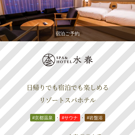
宿泊ご予約
日帰りでも宿泊でも楽しめる
リゾートスパホテル
#京都温泉
・
#サウナ
・
#岩盤浴