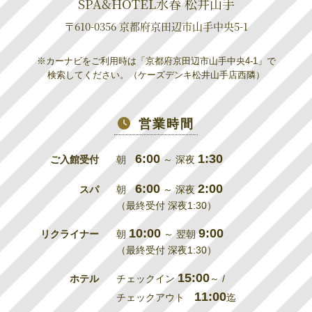
SPA&HOTEL水春 松井山手
〒610-0356 京都府京田辺市山手中央5-1
※カーナビをご利用時は「京都府京田辺市山手中央4-1」で
検索してください。（ケーズデンキ松井山手店西隣）
営業時間
6:00
1:30
ご入館受付
朝
～ 深夜
6:00
2:00
スパ
朝
～ 深夜
（最終受付 深夜1:30）
10:00
9:00
リクライナー
朝
～ 翌朝
（最終受付 深夜1:30）
15:00
ホテル
チェックイン
～ /
11:00
チェックアウト
迄