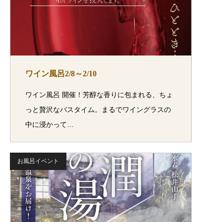
ワイン風呂2/8～2/10
ワイン風呂 開催！芳醇な香りに包まれる、ちょ
っと贅沢なバスタイム。まるでワイングラスの
中に浸かって…
お風呂イベント