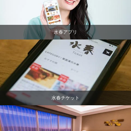
水春アプリ
水春チケット