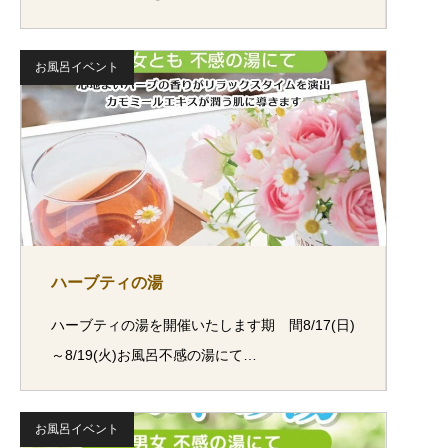
お風呂イベント
ハーブティの湯
ハーブティの湯を開催いたします期 間8/17(日)
～8/19(火)お風呂不感の湯にて…
お風呂イベント