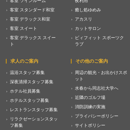
客室 ツインルーム
夜利用
客室 スタンダード和室
癒し処ゆめみ
客室 デラックス和室
アカスリ
客室 スイート
カットサロン
客室 デラックス スイー
ビィフィット スポーツク
ト
ラブ
求人のご案内
その他のご案内
温浴スタッフ募集
周辺の観光・お出かけスポ
ット
深夜清掃スタッフ募集
水春から同志社大学へ
ホテル社員募集
近隣のゴルフ場
ホテルスタッフ募集
消防訓練の実施
レストランスタッフ募集
プライバシーポリシー
リラクゼーションスタッ
フ募集
サイトポリシー