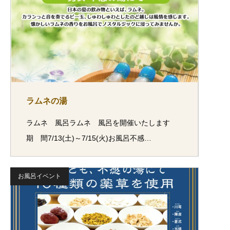
ラムネの湯
ラムネ 風呂ラムネ 風呂を開催いたします
期 間7/13(土)～7/15(火)お風呂不感…
お風呂イベント