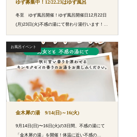
ゆず募集中！12/22.23はゆず風呂
冬至 ゆず風呂開催！ゆず風呂開催日12月22日
(月)23日(火)不感の湯にて替わり湯行います！…
お風呂イベント
金木犀の湯 9/14(日)～16(火)
9月14日(日)〜16日(火)の3日間、不感の湯にて
「金木犀の湯」を開催！体温に近い不感の…