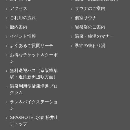
アクセス
サウナのご案内
ご利用の流れ
個室サウナ
館内案内
岩盤浴のご案内
イベント情報
温泉・銭湯のマナー
よくあるご質問サーチ
季節の替わり湯
お得なチケット＆クーポ
ン
無料送迎バス（京阪樟葉
駅・近鉄新田辺駅方面）
温泉利用型健康増進プロ
グラム
ラン＆バイクステーショ
ン
SPA&HOTEL水春 松井山
手トップ