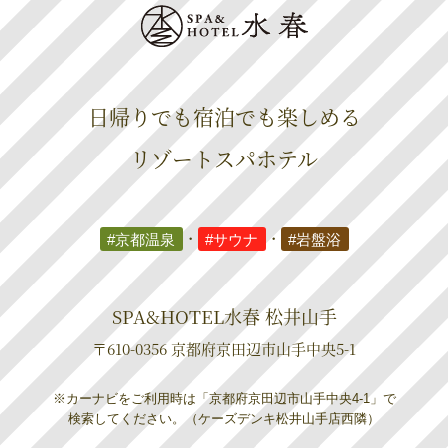
日帰りでも宿泊でも楽しめる
リゾートスパホテル
#京都温泉
・
#サウナ
・
#岩盤浴
SPA&HOTEL水春 松井山手
〒610-0356 京都府京田辺市山手中央5-1
※カーナビをご利用時は「京都府京田辺市山手中央4-1」で
検索してください。（ケーズデンキ松井山手店西隣）