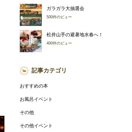
ガラガラ大抽選会
500件のビュー
松井山手の避暑地水春へ！
400件のビュー
記事カテゴリ
おすすめの本
お風呂イベント
その他
その他イベント