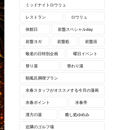
ミッドナイトロウリュ
レストラン
ロウリュ
休館日
岩盤スペシャルday
岩盤ヨガ
岩盤処
岩盤浴
敬老の日特別企画
曜日イベント
替り湯
替わり湯
朝風呂満喫プラン
水春スタッフがオススメする今月の漫画
水春ポイント
水春亭
漢方の湯
癒し処ゆめみ
近隣のゴルフ場