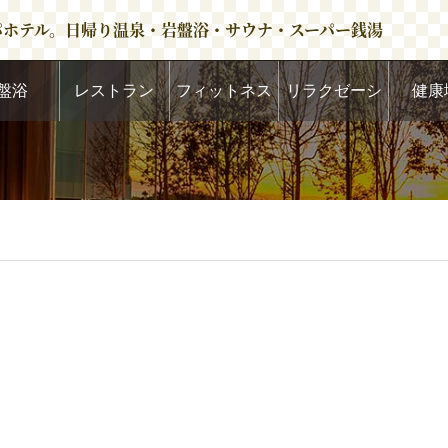
パホテル。日帰り温泉・岩盤浴・サウナ・スーパー銭湯
盤浴
レストラン
フィットネス
リラクゼーシ
健康
ョン