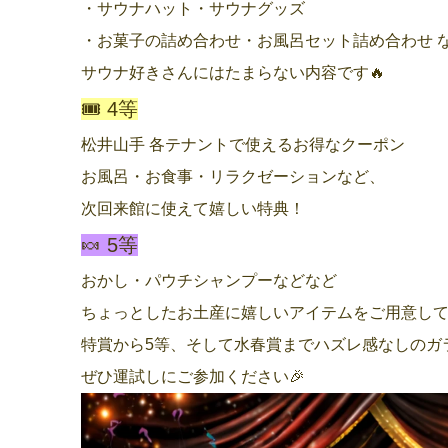
・サウナハット
・サウナグッズ
・お菓子の詰め合わせ
・お風呂セット詰め合わせ 
サウナ好きさんにはたまらない内容です🔥
🎟 4等
松井山手 各テナントで使える
お得なクーポン
お風呂・お食事・リラクゼーションなど、
次回来館に使えて嬉しい特典！
🍬 5等
おかし・パウチシャンプーなどなど
ちょっとしたお土産に嬉しいアイテムをご用意して
特賞から5等、そして水春賞まで
ハズレ感なしのガ
ぜひ運試しにご参加ください🎉