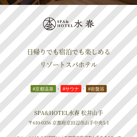
日帰りでも宿泊でも楽しめる
リゾートスパホテル
#京都温泉
・
#サウナ
・
#岩盤浴
SPA&HOTEL水春 松井山手
〒610-0356 京都府京田辺市山手中央5-1