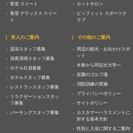
客室 スイート
カットサロン
客室 デラックス スイー
ビィフィット スポーツク
ト
ラブ
求人のご案内
その他のご案内
温浴スタッフ募集
周辺の観光・お出かけスポ
ット
深夜清掃スタッフ募集
水春から同志社大学へ
ホテル社員募集
近隣のゴルフ場
ホテルスタッフ募集
消防訓練の実施
レストランスタッフ募集
プライバシーポリシー
リラクゼーションスタッ
フ募集
サイトポリシー
パーキングスタッフ募集
カスタマーハラスメントに
対する基本方針
性別と入浴に関するご案内