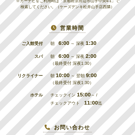
※カーナビをご利用時は「京都府京田辺市山手中央4-1」で
検索してください。（ケーズデンキ松井山手店西隣）
営業時間
6:00
1:30
ご入館受付
朝
～ 深夜
6:00
2:00
スパ
朝
～ 深夜
（最終受付 深夜1:30）
10:00
9:00
リクライナー
朝
～ 翌朝
（最終受付 深夜1:30）
15:00
ホテル
チェックイン
～ /
11:00
チェックアウト
迄
お問い合わせ