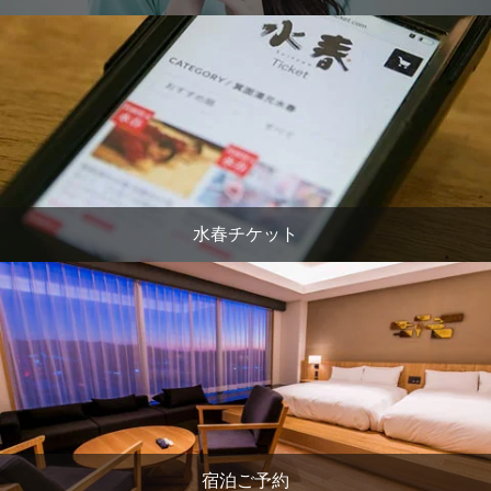
水春チケット
宿泊ご予約