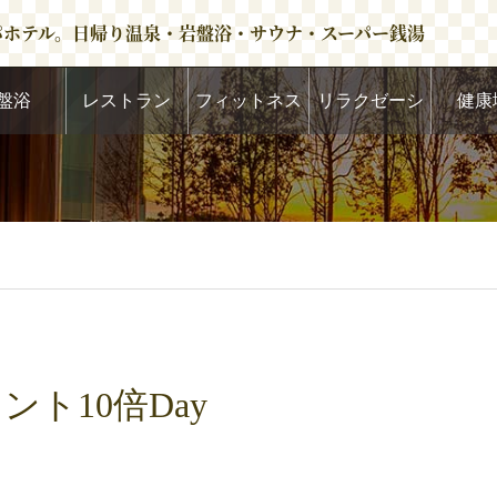
パホテル。日帰り温泉・岩盤浴・サウナ・スーパー銭湯
盤浴
レストラン
フィットネス
リラクゼーシ
健康
ョン
ント10倍Day