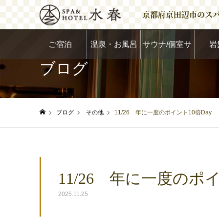
京都府京田辺市のス
ご宿泊
温泉・お風呂
サウナ/個室サ
岩
ブログ
ウナ
ブログ
その他
11/26 年に一度のポイント10倍Day
ホーム
11/26 年に一度のポイ
2025.11.25