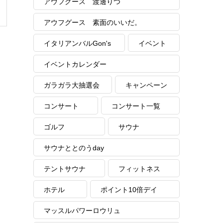
アウフグース 渡邊りつ
アウフグース 素面のいいだ。
イタリアンバルGon's
イベント
イベントカレンダー
ガラガラ大抽選会
キャンペーン
コンサート
コンサート一覧
ゴルフ
サウナ
サウナととのうday
テントサウナ
フィットネス
ホテル
ポイント10倍デイ
マッスルパワーロウリュ