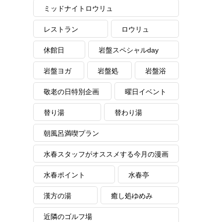
ミッドナイトロウリュ
レストラン
ロウリュ
休館日
岩盤スペシャルday
岩盤ヨガ
岩盤処
岩盤浴
敬老の日特別企画
曜日イベント
替り湯
替わり湯
朝風呂満喫プラン
水春スタッフがオススメする今月の漫画
水春ポイント
水春亭
漢方の湯
癒し処ゆめみ
近隣のゴルフ場