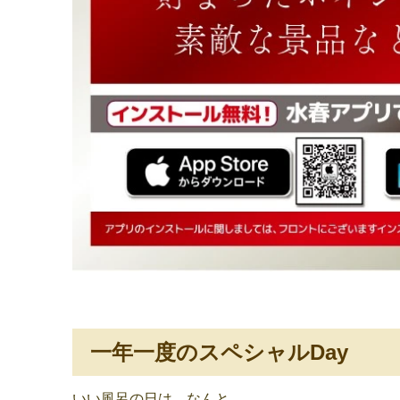
一年一度のスペシャルDay
いい風呂の日は、なんと