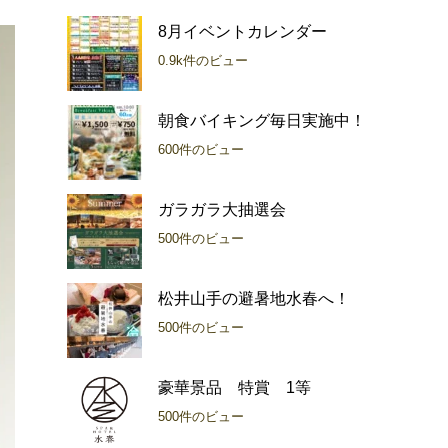
8月イベントカレンダー
0.9k件のビュー
朝食バイキング毎日実施中！
600件のビュー
ガラガラ大抽選会
500件のビュー
松井山手の避暑地水春へ！
500件のビュー
豪華景品 特賞 1等
500件のビュー