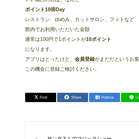
ポイント10倍Day
レストラン、ゆめみ、カットサロン、フィトなど
館内でお利用いただいた金額
通常は100円で1ポイントが
10ポイント
になります。
アプリはとったけど、
会員登録
がまだだというお
この機会に登録ご検討ください。
Post
Share
Hatena
L
サンタさんのマジックショー