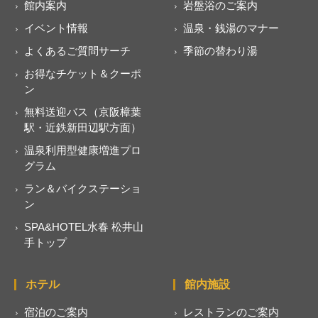
館内案内
岩盤浴のご案内
イベント情報
温泉・銭湯のマナー
よくあるご質問サーチ
季節の替わり湯
お得なチケット＆クーポ
ン
無料送迎バス（京阪樟葉
駅・近鉄新田辺駅方面）
温泉利用型健康増進プロ
グラム
ラン＆バイクステーショ
ン
SPA&HOTEL水春 松井山
手トップ
ホテル
館内施設
宿泊のご案内
レストランのご案内