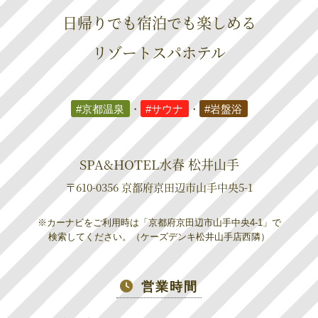
日帰りでも宿泊でも楽しめる
リゾートスパホテル
#京都温泉
・
#サウナ
・
#岩盤浴
SPA&HOTEL水春 松井山手
〒610-0356 京都府京田辺市山手中央5-1
※カーナビをご利用時は「京都府京田辺市山手中央4-1」で
検索してください。（ケーズデンキ松井山手店西隣）
営業時間