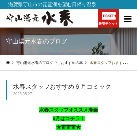
滋賀県守山市の琵琶湖を望む日帰り温泉
最安チケット
守山湯元水春のブログ
守山湯元水春のブログ
おすすめの本
水春スタッフおすすめ６月コミック
ホーム
水春スタッフおすすめ６月コミック
2025.05.27
水春スタッフオススメ漫画
6月はコチラ！
★雷雷雷★