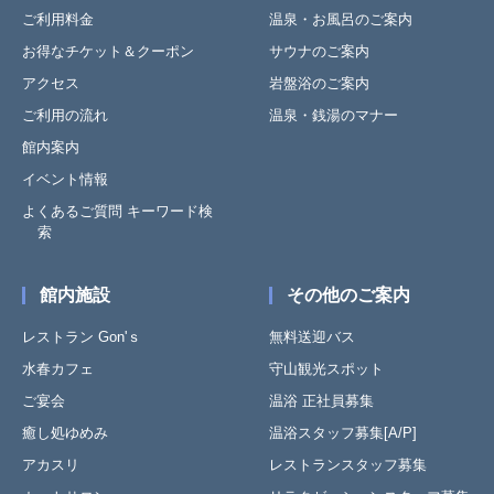
ご利用料金
温泉・お風呂のご案内
お得なチケット＆クーポン
サウナのご案内
アクセス
岩盤浴のご案内
ご利用の流れ
温泉・銭湯のマナー
館内案内
イベント情報
よくあるご質問 キーワード検
索
館内施設
その他のご案内
レストラン Gon'ｓ
無料送迎バス
水春カフェ
守山観光スポット
ご宴会
温浴 正社員募集
癒し処ゆめみ
温浴スタッフ募集[A/P]
アカスリ
レストランスタッフ募集