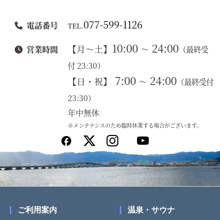
077-599-1126
電話番号
TEL.
10:00
24:00
【月～土】
～
営業時間
（最終受
付 23:30）
7:00
24:00
【日・祝】
～
（最終受付
23:30）
年中無休
※メンテナンスのため臨時休業する場合がございます。
ご利用案内
温泉・サウナ