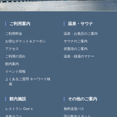
ご利用案内
温泉・サウナ
ご利用料金
温泉・お風呂のご案内
お得なチケット＆クーポン
サウナのご案内
アクセス
岩盤浴のご案内
ご利用の流れ
温泉・銭湯のマナー
館内案内
イベント情報
よくあるご質問 キーワード検
索
館内施設
その他のご案内
レストラン Gon'ｓ
無料送迎バス
水春カフェ
守山観光スポット