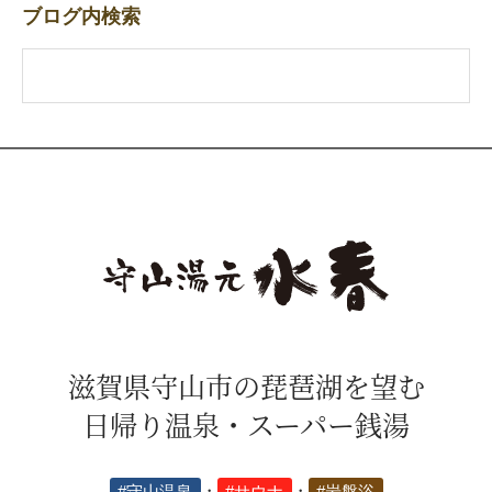
ブログ内検索
滋賀県守山市の琵琶湖を望む
日帰り温泉・スーパー銭湯
#守山温泉
・
#サウナ
・
#岩盤浴