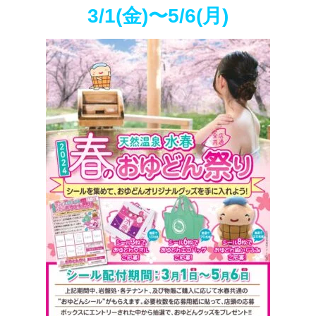
3/1(金)〜5/6(月)