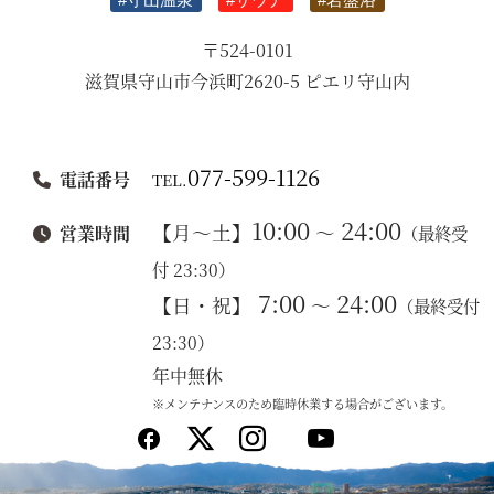
〒524-0101
滋賀県守山市今浜町2620-5 ピエリ守山内
077-599-1126
電話番号
TEL.
10:00
24:00
【月～土】
～
営業時間
（最終受
付 23:30）
7:00
24:00
【日・祝】
～
（最終受付
23:30）
年中無休
※メンテナンスのため臨時休業する場合がございます。