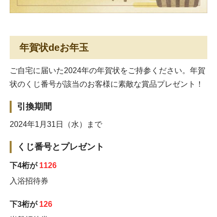
年賀状deお年玉
ご自宅に届いた2024年の年賀状をご持参ください。年賀
状のくじ番号が該当のお客様に素敵な賞品プレゼント！
引換期間
2024年1月31日（水）まで
くじ番号とプレゼント
下4桁が
1126
入浴招待券
下3桁が
126