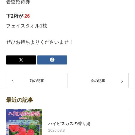
岩盤招待券
下2桁が
26
フェイスタオル1枚
ぜひお持ちよりくださいませ！
前の記事
次の記事
最近の記事
ハイビスカスの香り湯
2026.08.8