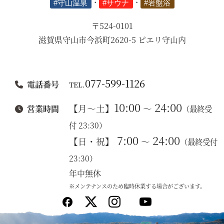
#守山温泉
・
#サウナ
・
#岩盤浴
〒524-0101
滋賀県守山市今浜町2620-5 ピエリ守山内
077-599-1126
電話番号
TEL.
10:00
24:00
【月～土】
～
営業時間
（最終受
付 23:30）
7:00
24:00
【日・祝】
～
（最終受付
23:30）
年中無休
※メンテナンスのため臨時休業する場合がございます。