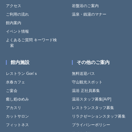
アクセス
岩盤浴のご案内
ご利用の流れ
温泉・銭湯のマナー
館内案内
イベント情報
よくあるご質問 キーワード検
索
館内施設
その他のご案内
レストラン Gon'ｓ
無料送迎バス
水春カフェ
守山観光スポット
ご宴会
温浴 正社員募集
癒し処ゆめみ
温浴スタッフ募集[A/P]
アカスリ
レストランスタッフ募集
カットサロン
リラクゼーションスタッフ募集
フィットネス
プライバシーポリシー