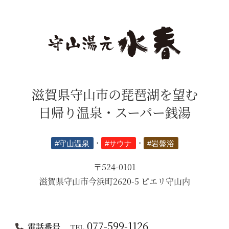
滋賀県守山市の琵琶湖を望む
日帰り温泉・スーパー銭湯
#守山温泉
・
#サウナ
・
#岩盤浴
〒524-0101
滋賀県守山市今浜町2620-5 ピエリ守山内
077-599-1126
電話番号
TEL.