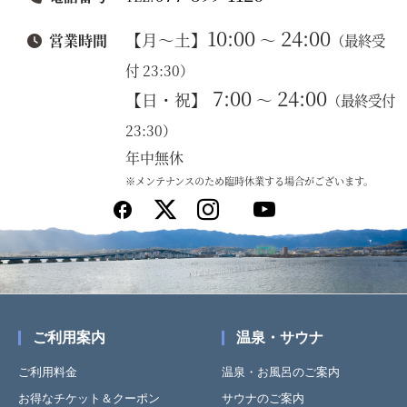
10:00
24:00
【月～土】
～
営業時間
（最終受
付 23:30）
7:00
24:00
【日・祝】
～
（最終受付
23:30）
年中無休
※メンテナンスのため臨時休業する場合がございます。
ご利用案内
温泉・サウナ
ご利用料金
温泉・お風呂のご案内
お得なチケット＆クーポン
サウナのご案内