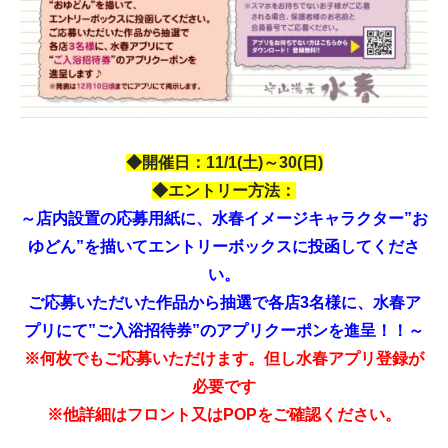
◆開催日：11/1(土)～30(日)
◆エントリー方法：
～店内設置の応募用紙に、水春イメージキャラクター”お
ゆどん”を描いてエントリーボックスに投函してくださ
い。
ご応募いただいた作品から抽選で各店3名様に、水春ア
プリにて”ご入浴招待券”のアプリクーポンを進呈！！～
※何枚でもご応募いただけます。但し水春アプリ登録が
必要です
※他詳細はフロント又はPOPをご確認ください。