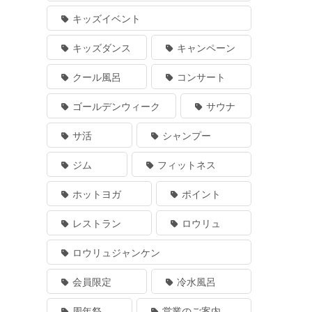
キッズイベント
キッズダンス
キャンペーン
クール風呂
コンサート
ゴールデンウィーク
サウナ
サ活
シャンプー
ジム
フィットネス
ホットヨガ
ポイント
レストラン
ロウリュ
ロウリュジャンケン
会員限定
冷水風呂
周年祭
営業のご案内