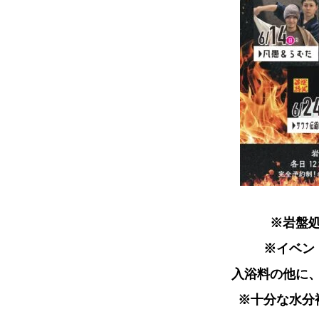
※岩盤
※イベン
入浴料の他に
※十分な水分