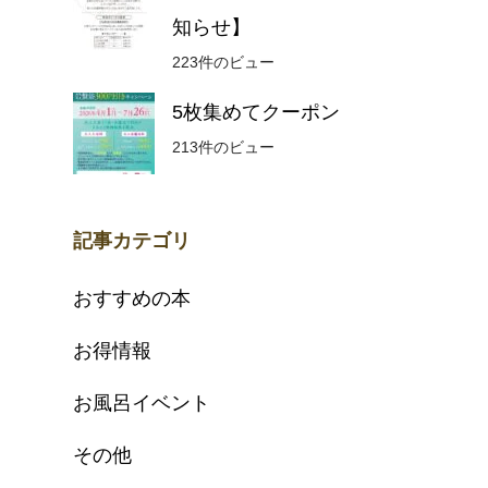
知らせ】
223件のビュー
5枚集めてクーポン
213件のビュー
記事カテゴリ
おすすめの本
お得情報
お風呂イベント
その他