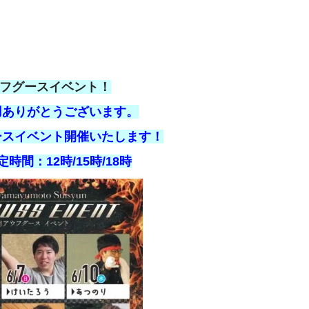
ウフグースイベント！
用ありがとうございます。
ースイベント開催いたします！
時間：12時/15時/18時