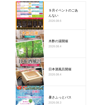
９月イベントのごあ
んない
2026.08.6
木酢の湯開催
2026.08.4
日本酒風呂開催
2026.08.4
暑さふっとバス
2026.08.3