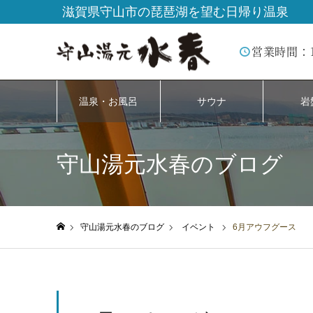
滋賀県守山市の琵琶湖を望む日帰り温泉
営業時間：
温泉・お風呂
サウナ
岩
守山湯元水春のブログ
守山湯元水春のブログ
イベント
6月アウフグース
ホーム