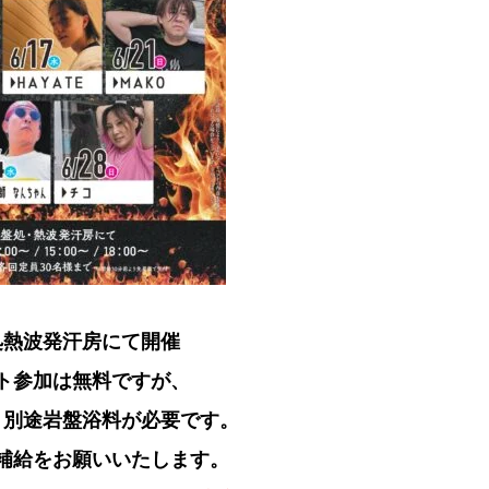
処熱波発汗房にて開催
ト参加は無料ですが、
、別途岩盤浴料が必要です。
補給をお願いいたします。