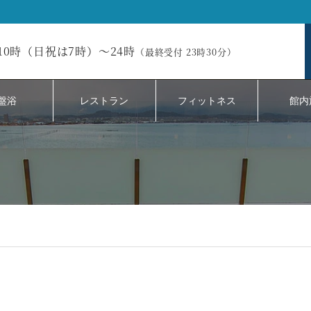
10時（日祝は7時）～24時
（最終受付 23時30分）
盤浴
レストラン
フィットネス
館内