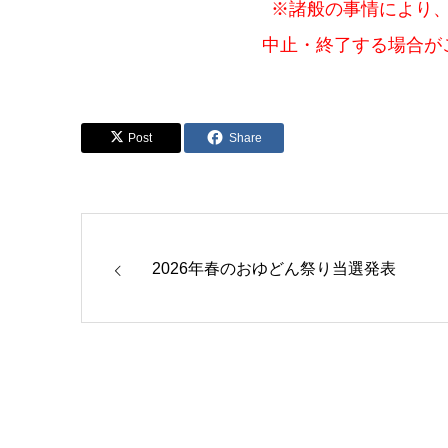
※諸般の事情により
中止・終了する場合が
Post
Share
2026年春のおゆどん祭り当選発表