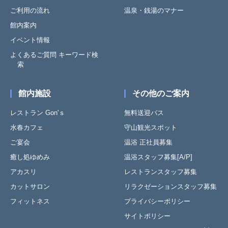
ご利用の流れ
温泉・銭湯のマナー
館内案内
イベント情報
よくあるご質問 キーワード検
索
館内施設
その他のご案内
レストラン Gon'ｓ
無料送迎バス
水春カフェ
守山観光スポット
ご宴会
温浴 正社員募集
癒し処ゆめみ
温浴スタッフ募集[A/P]
アカスリ
レストランスタッフ募集
カットサロン
リラクゼーションスタッフ募集
フィットネス
プライバシーポリシー
サイトポリシー