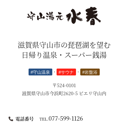
滋賀県守山市の琵琶湖を望む
日帰り温泉・スーパー銭湯
#守山温泉
・
#サウナ
・
#岩盤浴
〒524-0101
滋賀県守山市今浜町2620-5 ピエリ守山内
077-599-1126
電話番号
TEL.