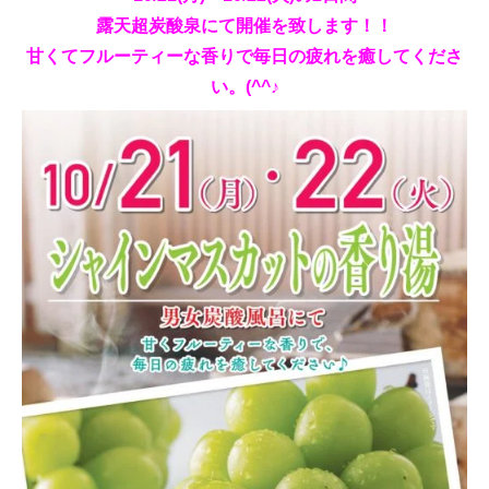
露天超炭酸泉にて開催を致します！！
甘くてフルーティーな香りで毎日の疲れを癒してくださ
い。(^^♪