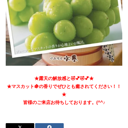
★露天の解放感と🤣💕🤣💕★
★マスカット🍇の香りでぜひとも癒されてください！！
★
皆様のご来店お待ちしております。(^^♪