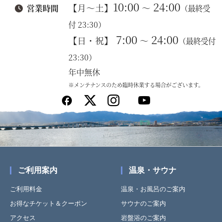
10:00
24:00
【月～土】
～
営業時間
（最終受
付 23:30）
7:00
24:00
【日・祝】
～
（最終受付
23:30）
年中無休
※メンテナンスのため臨時休業する場合がございます。
ご利用案内
温泉・サウナ
ご利用料金
温泉・お風呂のご案内
お得なチケット＆クーポン
サウナのご案内
アクセス
岩盤浴のご案内