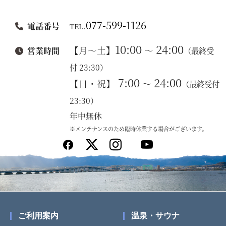
077-599-1126
電話番号
TEL.
10:00
24:00
【月～土】
～
営業時間
（最終受
付 23:30）
7:00
24:00
【日・祝】
～
（最終受付
23:30）
年中無休
※メンテナンスのため臨時休業する場合がございます。
ご利用案内
温泉・サウナ