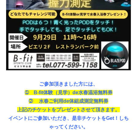
ご参加頂きました方には、
➀ B-fit体験（見学）de水春温浴無料券
➁ 水春ご利用de体組成測定無料券
上記のチケットをプレゼントさせて頂きます。
イベントにご参加いただき、是非チケットをGet！しち
ゃってください。