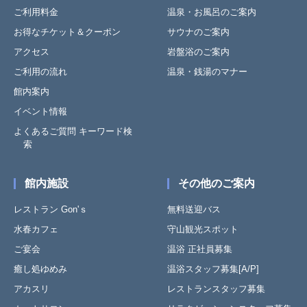
ご利用料金
温泉・お風呂のご案内
お得なチケット＆クーポン
サウナのご案内
アクセス
岩盤浴のご案内
ご利用の流れ
温泉・銭湯のマナー
館内案内
イベント情報
よくあるご質問 キーワード検
索
館内施設
その他のご案内
レストラン Gon'ｓ
無料送迎バス
水春カフェ
守山観光スポット
ご宴会
温浴 正社員募集
癒し処ゆめみ
温浴スタッフ募集[A/P]
アカスリ
レストランスタッフ募集