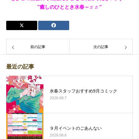
”癒しのひととき水春～♬♬”
前の記事
次の記事
最近の記事
水春スタッフおすすめ9月コミック
2026.08.7
９月イベントのごあんない
2026.08.6