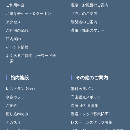
ご利用料金
温泉・お風呂のご案内
お得なチケット＆クーポン
サウナのご案内
アクセス
岩盤浴のご案内
ご利用の流れ
温泉・銭湯のマナー
館内案内
イベント情報
よくあるご質問 キーワード検
索
館内施設
その他のご案内
レストラン Gon'ｓ
無料送迎バス
水春カフェ
守山観光スポット
ご宴会
温浴 正社員募集
癒し処ゆめみ
温浴スタッフ募集[A/P]
アカスリ
レストランスタッフ募集