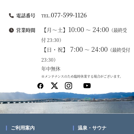
077-599-1126
電話番号
TEL.
10:00
24:00
【月～土】
～
営業時間
（最終受
付 23:30）
7:00
24:00
【日・祝】
～
（最終受付
23:30）
年中無休
※メンテナンスのため臨時休業する場合がございます。
ご利用案内
温泉・サウナ