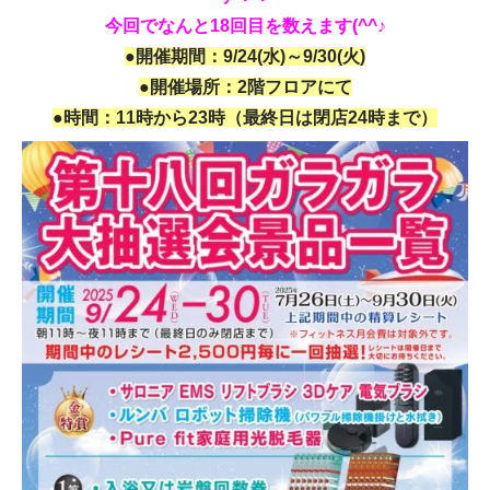
今回でなんと18回目を数えます(^^♪
●開催期間：9/24(水)～9/30(火)
●開催場所：2階フロアにて
●時間：11
時から23時（最終日は閉店24時まで）