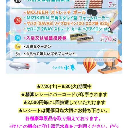
★7/26(土)～9/30(火)期間中
★精算レシーにバーコードが印字されます
★2,500円毎に1回抽選していただけます
★レシートは開催日迄大切にお持ち下さい。
各種豪華景品を取り揃えております。
ぜひこの機会に守山湯元水春をご利用ください。(^^♪