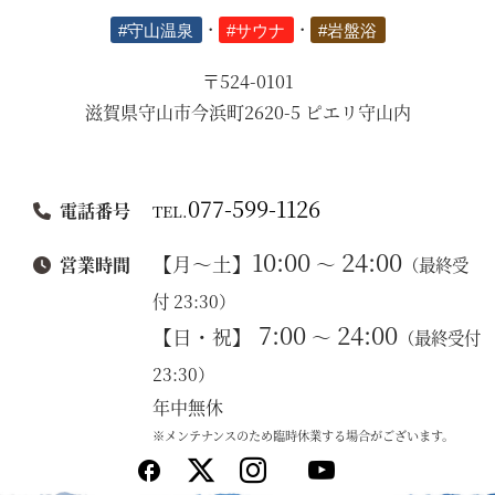
#守山温泉
・
#サウナ
・
#岩盤浴
〒524-0101
滋賀県守山市今浜町2620-5 ピエリ守山内
077-599-1126
電話番号
TEL.
10:00
24:00
【月～土】
～
営業時間
（最終受
付 23:30）
7:00
24:00
【日・祝】
～
（最終受付
23:30）
年中無休
※メンテナンスのため臨時休業する場合がございます。