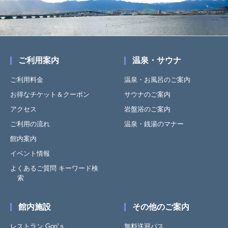
ご利用案内
温泉・サウナ
ご利用料金
温泉・お風呂のご案内
お得なチケット＆クーポン
サウナのご案内
アクセス
岩盤浴のご案内
ご利用の流れ
温泉・銭湯のマナー
館内案内
イベント情報
よくあるご質問 キーワード検
索
館内施設
その他のご案内
レストラン Gon'ｓ
無料送迎バス