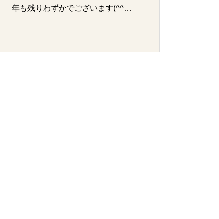
年も残りわずかでございます(^^♪
一年…