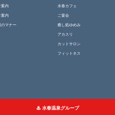
ご案内
水春カフェ
ご案内
ご宴会
湯のマナー
癒し処ゆめみ
アカスリ
カットサロン
フィットネス
♨ 水春温泉グループ