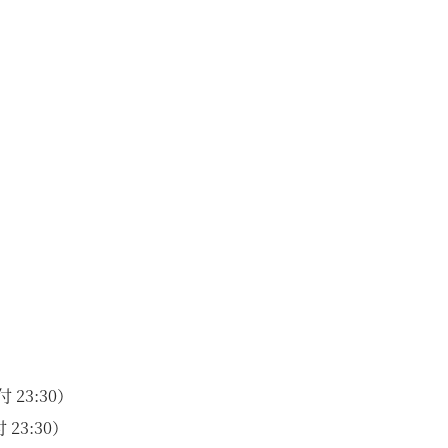
 23:30）
23:30）