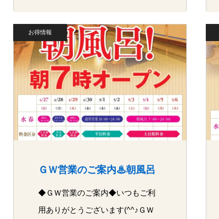
お得情報
ＧＷ営業のご案内♨朝風呂
◆ＧＷ営業のご案内◆いつもご利
用ありがとうございます(^^♪ＧＷ