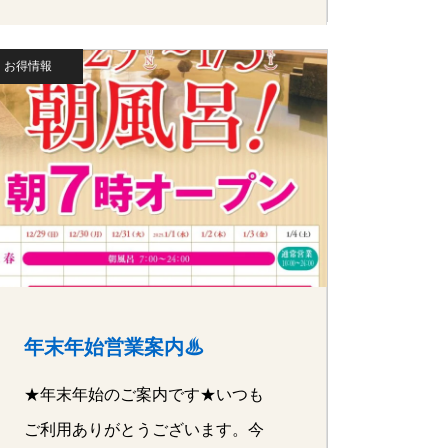
お得情報
年末年始営業案内♨
★年末年始のご案内です★いつも
ご利用ありがとうございます。今