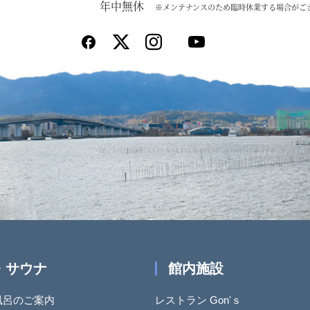
年中無休
※メンテナンスのため臨時休業する場合がご
・サウナ
館内施設
風呂のご案内
レストラン Gon'ｓ