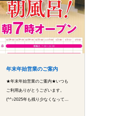
年末年始営業のご案内
★年末年始営業のご案内★いつも
ご利用ありがとうございます。
(^^♪2025年も残り少なくなってき
ました…