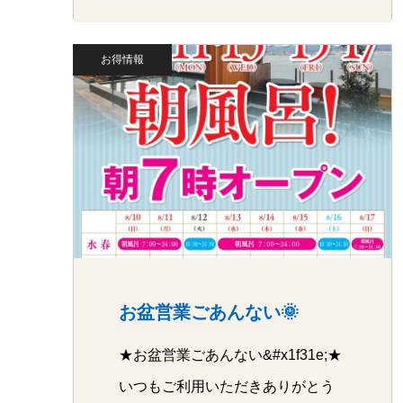
お得情報
お盆営業ごあんない🌞
★お盆営業ごあんない&#x1f31e;★
いつもご利用いただきありがとう