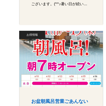
ございます。(^^♪暑い日が続い…
お得情報
お盆朝風呂営業ごあんない