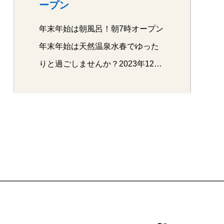
ープン
年末年始は朝風呂！朝7時オープン
年末年始は天然温泉水春でゆった
りと過ごしませんか？2023年12月
30…