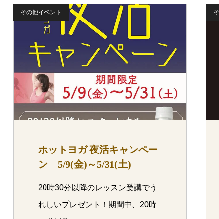
その他イベント
そ
ホットヨガ 夜活キャンペー
ン 5/9(金)～5/31(土)
20時30分以降のレッスン受講でう
れしいプレゼント！期間中、20時