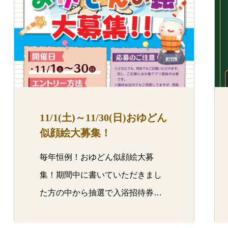
11/1(土)～11/30(日)おゆどん
似顔絵大募集！
毎年恒例！おゆどん似顔絵大募
集！期間中に書いていただきまし
た方の中から抽選で入浴招待券の
アプリ…