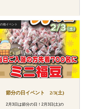
の他イベント
節分の日イベント 2/3(土)
2月3日は節分の日！2月3日(土)の