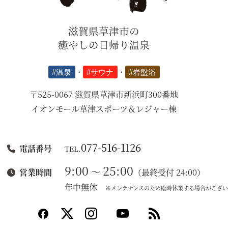
滋賀県草津市の
癒やしの日帰り温泉
#温泉
・
#サウナ
・
#岩盤浴
〒525-0067 滋賀県草津市新浜町300番地
イオンモール草津スポーツ＆レジャー棟
077-516-1126
電話番号
TEL.
9:00
25:00
～
（最終受付 24:00）
営業時間
年中無休
※メンテナンスのため臨時休業する場合がござい