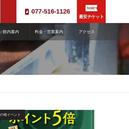
077-516-1126
最安チケット
館内案内
料金・営業案内
アクセス
の他イベント