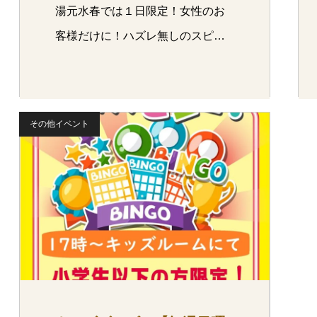
湯元水春では１日限定！女性のお
客様だけに！ハズレ無しのスピー
ドく…
その他イベント