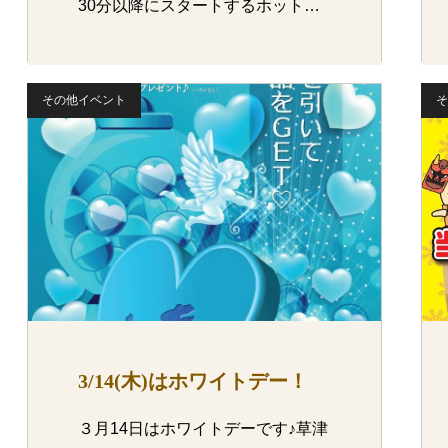
30分以降にスタートするホットヨ
ガの…
その他イベント
そ
3/14(木)はホワイトデー！
３月14日はホワイトデーです♪草津