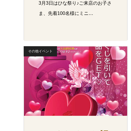
3月3日はひな祭り♪ご来店のお子さ
ま、先着100名様にミニ…
その他イベント