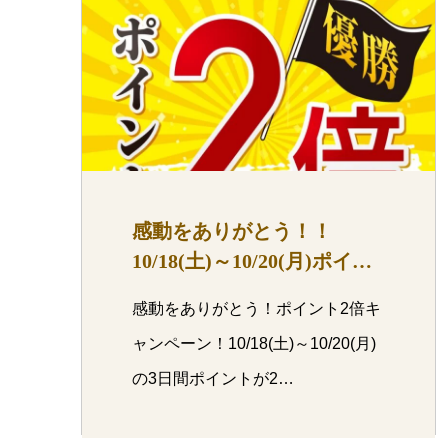
感動をありがとう！！
10/18(土)～10/20(月)ポイン
ト2倍！
感動をありがとう！ポイント2倍キ
ャンペーン！10/18(土)～10/20(月)
の3日間ポイントが2…