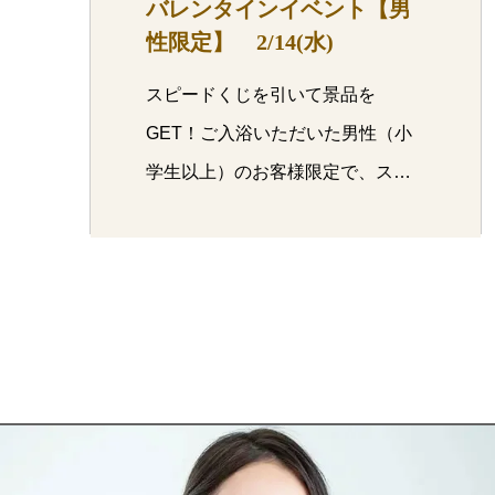
バレンタインイベント【男
性限定】 2/14(水)
スピードくじを引いて景品を
GET！ご入浴いただいた男性（小
学生以上）のお客様限定で、スピ
ードくじを…