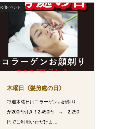
の他イベント
木曜日《髮剪處の日》
毎週木曜日はコラーゲンお顔剃り
が200円引き！2,450円 → 2,250
円でご利用いただけま…