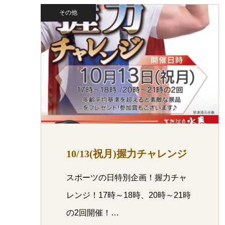
その他
10/13(祝月)握力チャレンジ
スポーツの日特別企画！握力チャ
レンジ！17時～18時、20時～21時
の2回開催！…