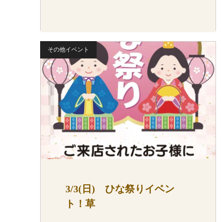
その他イベント
3/3(日) ひな祭りイベン
ト！草