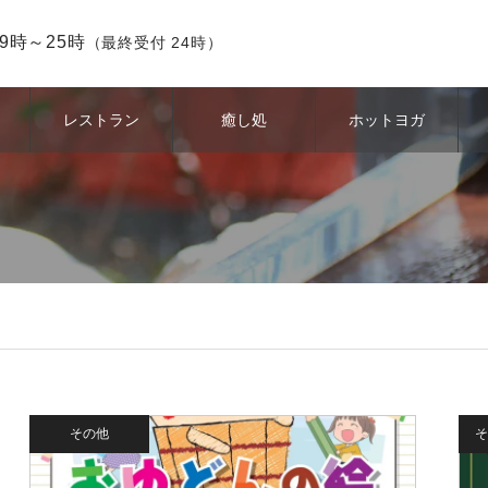
9時～25時
（最終受付 24時）
レストラン
癒し処
ホットヨガ
その他
そ