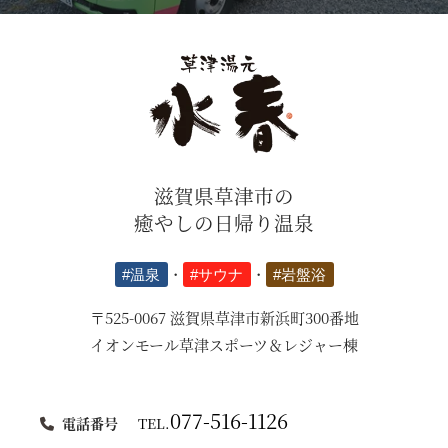
滋賀県草津市の
癒やしの日帰り温泉
#温泉
・
#サウナ
・
#岩盤浴
〒525-0067 滋賀県草津市新浜町300番地
イオンモール草津スポーツ＆レジャー棟
077-516-1126
電話番号
TEL.