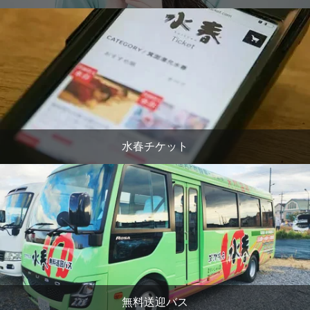
水春チケット
無料送迎バス