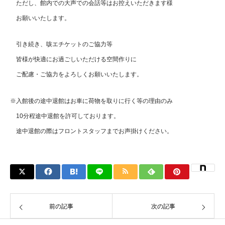
ただし、館内での大声での会話等はお控えいただきます様
お願いいたします。
引き続き、咳エチケットのご協力等
皆様が快適にお過ごしいただける空間作りに
ご配慮・ご協力をよろしくお願いいたします。
※入館後の途中退館はお車に荷物を取りに行く等の理由のみ
10分程途中退館を許可しております。
途中退館の際はフロントスタッフまでお声掛けください。
前の記事
次の記事