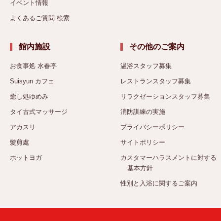
イベント情報
よくあるご質問 検索
館内施設
その他のご案内
お食事処 水春亭
温浴スタッフ募集
Suisyun カフェ
レストランスタッフ募集
癒し処ゆめみ
リラクゼーションスタッフ募集
タイ古式マッサージ
消防訓練の実施
アカスリ
プライバシーポリシー
髮剪處
サイトポリシー
ホットヨガ
カスタマーハラスメントに対する
基本方針
性別と入浴に関するご案内