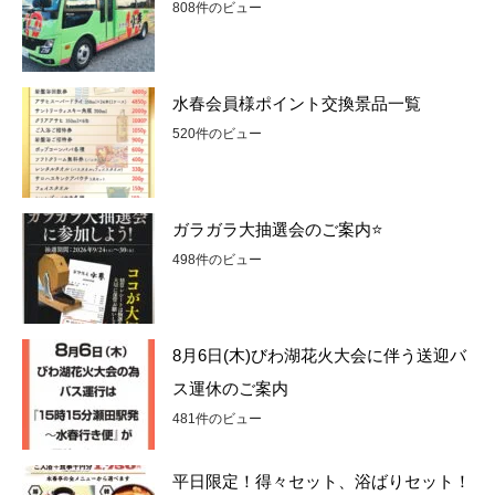
808件のビュー
水春会員様ポイント交換景品一覧
520件のビュー
ガラガラ大抽選会のご案内⭐
498件のビュー
8月6日(木)びわ湖花火大会に伴う送迎バ
ス運休のご案内
481件のビュー
平日限定！得々セット、浴ばりセット！