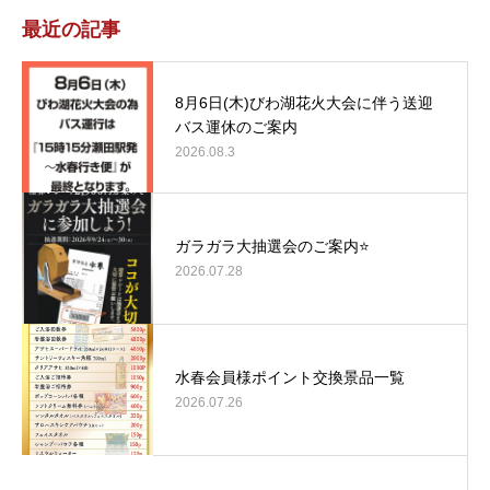
最近の記事
8月6日(木)びわ湖花火大会に伴う送迎
バス運休のご案内
2026.08.3
ガラガラ大抽選会のご案内⭐
2026.07.28
水春会員様ポイント交換景品一覧
2026.07.26