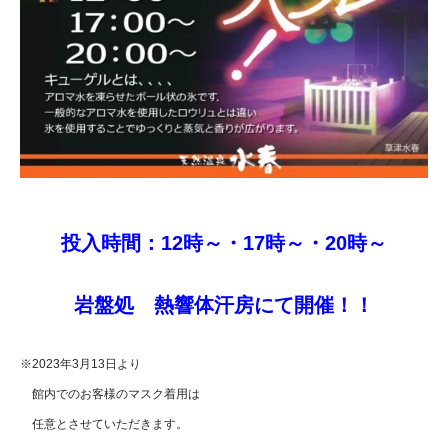
投入時間：12時～・17時～・20時～
岩盤処 熱響体汗房にて開催！！
※2023年3月13日より
館内でのお客様のマスク着用は
任意とさせていただきます。