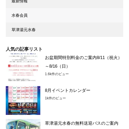
最新情報
水春会員
草津湯元水春
人気の記事リスト
お盆期間特別料金のご案内8/11（祝火）
～8/16（日）
1.6k件のビュー
8月イベントカレンダー
1k件のビュー
草津湯元水春の無料送迎バスのご案内