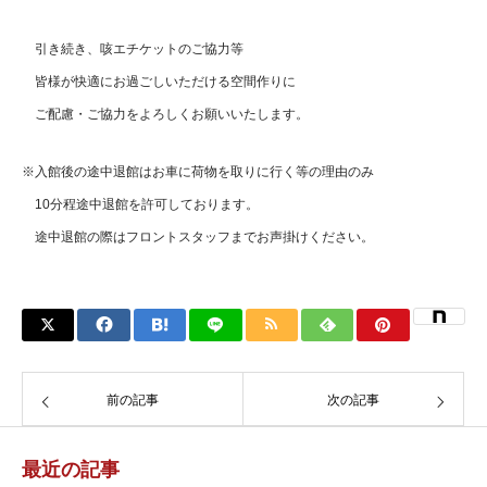
引き続き、咳エチケットのご協力等
皆様が快適にお過ごしいただける空間作りに
ご配慮・ご協力をよろしくお願いいたします。
※入館後の途中退館はお車に荷物を取りに行く等の理由のみ
10分程途中退館を許可しております。
途中退館の際はフロントスタッフまでお声掛けください。
前の記事
次の記事
最近の記事