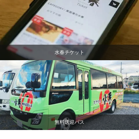
水春チケット
無料送迎バス