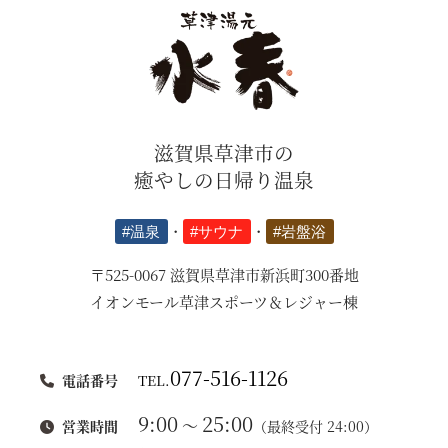
滋賀県草津市の
癒やしの日帰り温泉
#温泉
・
#サウナ
・
#岩盤浴
〒525-0067 滋賀県草津市新浜町300番地
イオンモール草津スポーツ＆レジャー棟
077-516-1126
電話番号
TEL.
9:00
25:00
～
営業時間
（最終受付 24:00）