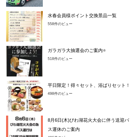
水春会員様ポイント交換景品一覧
558件のビュー
ガラガラ大抽選会のご案内⭐
518件のビュー
平日限定！得々セット、浴ばりセット！
498件のビュー
8月6日(木)びわ湖花火大会に伴う送迎バ
ス運休のご案内