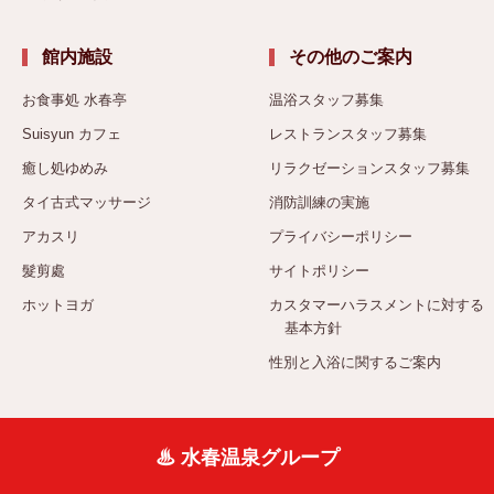
館内施設
その他のご案内
お食事処 水春亭
温浴スタッフ募集
Suisyun カフェ
レストランスタッフ募集
癒し処ゆめみ
リラクゼーションスタッフ募集
タイ古式マッサージ
消防訓練の実施
アカスリ
プライバシーポリシー
髮剪處
サイトポリシー
ホットヨガ
カスタマーハラスメントに対する
基本方針
性別と入浴に関するご案内
♨ 水春温泉グループ