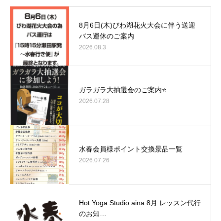
8月6日(木)びわ湖花火大会に伴う送迎
バス運休のご案内
2026.08.3
ガラガラ大抽選会のご案内⭐
2026.07.28
水春会員様ポイント交換景品一覧
2026.07.26
Hot Yoga Studio aina 8月 レッスン代行
のお知…