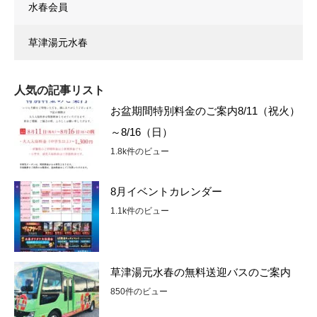
水春会員
草津湯元水春
人気の記事リスト
お盆期間特別料金のご案内8/11（祝火）
～8/16（日）
1.8k件のビュー
8月イベントカレンダー
1.1k件のビュー
草津湯元水春の無料送迎バスのご案内
850件のビュー