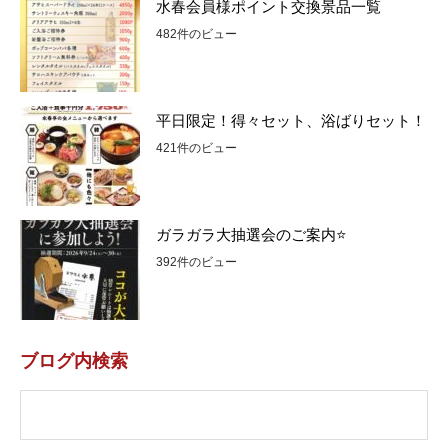
水春会員様ポイント交換景品一覧
482件のビュー
平日限定！得々セット、浴ばりセット！
421件のビュー
ガラガラ大抽選会のご案内⭐
392件のビュー
ブログ内検索