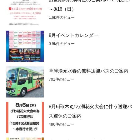
～8/16（日）
1.6k件のビュー
8月イベントカレンダー
0.9k件のビュー
草津湯元水春の無料送迎バスのご案内
701件のビュー
8月6日(木)びわ湖花火大会に伴う送迎バ
ス運休のご案内
486件のビュー