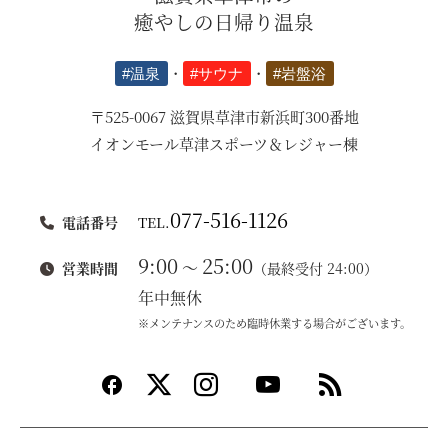
癒やしの日帰り温泉
#温泉
・
#サウナ
・
#岩盤浴
〒525-0067 滋賀県草津市新浜町300番地
イオンモール草津スポーツ＆レジャー棟
077-516-1126
電話番号
TEL.
9:00
25:00
～
営業時間
（最終受付 24:00）
年中無休
※メンテナンスのため臨時休業する場合がございます。