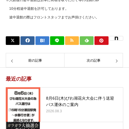
10分程途中退館を許可しております。
途中退館の際はフロントスタッフまでお声掛けください。
前の記事
次の記事
最近の記事
8月6日(木)びわ湖花火大会に伴う送迎
バス運休のご案内
2026.08.3