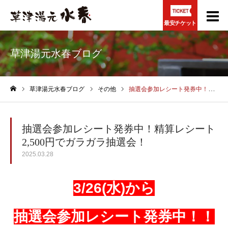
最安チケット
草津湯元水春ブログ
草津湯元水春ブログ
その他
抽選会参加レシート発券中！精算レシート2,500円でガラガラ抽選会！
ホーム
抽選会参加レシート発券中！精算レシート
2,500円でガラガラ抽選会！
2025.03.28
3/26(水)から
抽選会参加レシート発券中！！