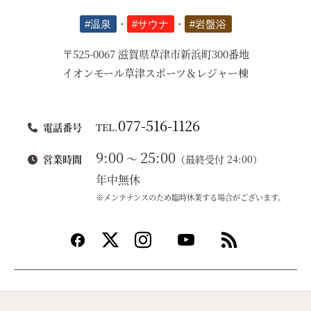
#温泉
・
#サウナ
・
#岩盤浴
〒525-0067 滋賀県草津市新浜町300番地
イオンモール草津スポーツ＆レジャー棟
077-516-1126
電話番号
TEL.
9:00
25:00
～
営業時間
（最終受付 24:00）
年中無休
※メンテナンスのため臨時休業する場合がございます。