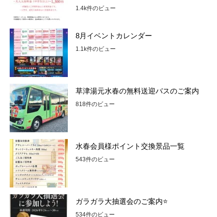
1.4k件のビュー
8月イベントカレンダー
1.1k件のビュー
草津湯元水春の無料送迎バスのご案内
818件のビュー
水春会員様ポイント交換景品一覧
543件のビュー
ガラガラ大抽選会のご案内⭐
534件のビュー