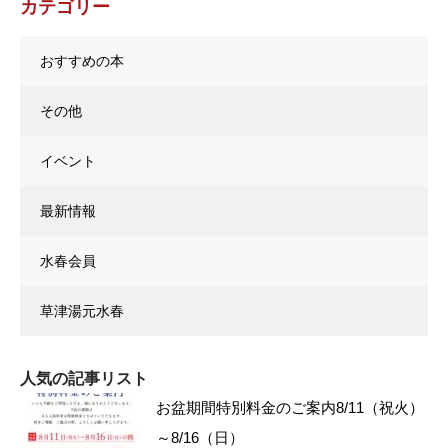
カテゴリー
おすすめの本
その他
イベント
最新情報
水春会員
草津湯元水春
人気の記事リスト
お盆期間特別料金のご案内8/11（祝火）
～8/16（日）