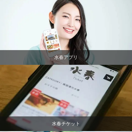
水春アプリ
水春チケット