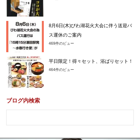
8月6日(木)びわ湖花火大会に伴う送迎バ
ス運休のご案内
469件のビュー
平日限定！得々セット、浴ばりセット！
464件のビュー
ブログ内検索