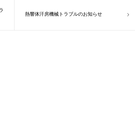
グラ
熱響体汗房機械トラブルのお知らせ