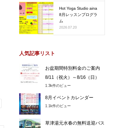
Hot Yoga Studio aina
8月レッスンプログラ
ム
2026.07.20
人気記事リスト
お盆期間特別料金のご案内
8/11（祝火）～8/16（日）
1.3k件のビュー
8月イベントカレンダー
1.1k件のビュー
草津湯元水春の無料送迎バス