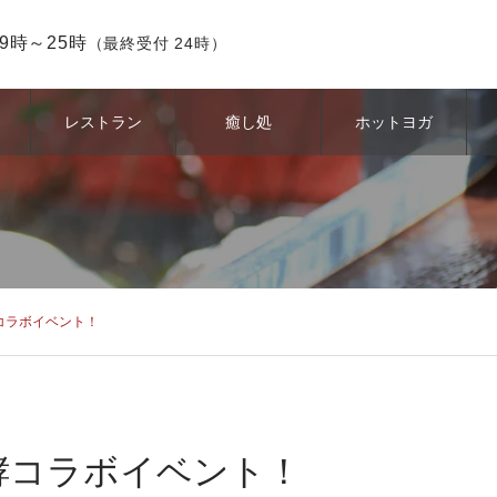
9時～25時
（最終受付 24時）
レストラン
癒し処
ホットヨガ
コラボイベント！
酵コラボイベント！