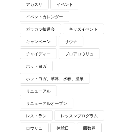
アカスリ
イベント
イベントカレンダー
ガラガラ抽選会
キッズイベント
キャンペーン
サウナ
チャイディー
ブロアロウリュ
ホットヨガ
ホットヨガ、草津、水春、温泉
リニューアル
リニューアルオープン
レストラン
レッスンプログラム
ロウリュ
休館日
回数券