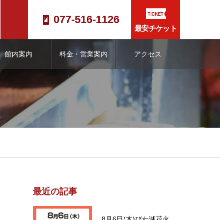
077-516-1126
最安チケット
館内案内
料金・営業案内
アクセス
最近の記事
8月6日(木)びわ湖花火