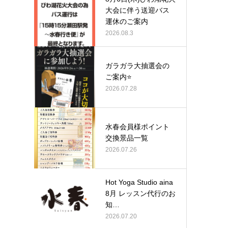
大会に伴う送迎バス
運休のご案内
2026.08.3
ガラガラ大抽選会の
ご案内⭐
2026.07.28
水春会員様ポイント
交換景品一覧
2026.07.26
Hot Yoga Studio aina
8月 レッスン代行のお
知…
2026.07.20