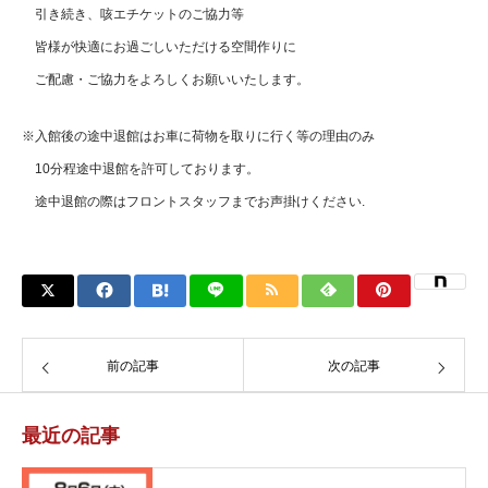
引き続き、咳エチケットのご協力等
皆様が快適にお過ごしいただける空間作りに
ご配慮・ご協力をよろしくお願いいたします。
※入館後の途中退館はお車に荷物を取りに行く等の理由のみ
10分程途中退館を許可しております。
途中退館の際はフロントスタッフまでお声掛けください.
前の記事
次の記事
最近の記事