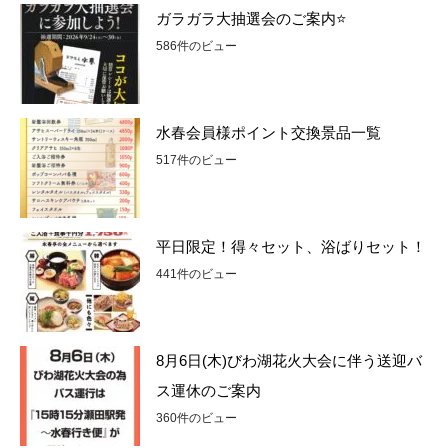
ガラガラ大抽選会のご案内⭐
586件のビュー
水春会員様ポイント交換景品一覧
517件のビュー
平日限定！得々セット、浴ばりセット！
441件のビュー
8月6日(木)びわ湖花火大会に伴う送迎バ
ス運休のご案内
360件のビュー