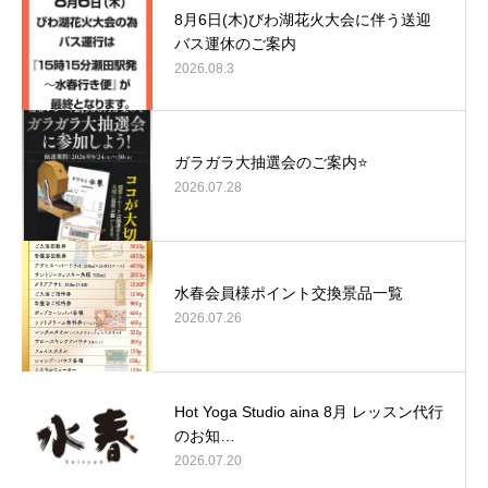
8月6日(木)びわ湖花火大会に伴う送迎
バス運休のご案内
2026.08.3
ガラガラ大抽選会のご案内⭐
2026.07.28
水春会員様ポイント交換景品一覧
2026.07.26
Hot Yoga Studio aina 8月 レッスン代行
のお知…
2026.07.20