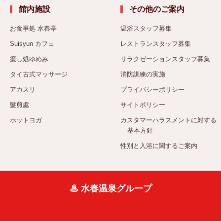
館内施設
その他のご案内
お食事処 水春亭
温浴スタッフ募集
Suisyun カフェ
レストランスタッフ募集
癒し処ゆめみ
リラクゼーションスタッフ募集
タイ古式マッサージ
消防訓練の実施
アカスリ
プライバシーポリシー
髮剪處
サイトポリシー
ホットヨガ
カスタマーハラスメントに対する
基本方針
性別と入浴に関するご案内
♨ 水春温泉グループ