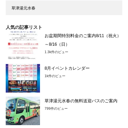
草津湯元水春
人気の記事リスト
お盆期間特別料金のご案内8/11（祝火）
～8/16（日）
1.3k件のビュー
8月イベントカレンダー
1k件のビュー
草津湯元水春の無料送迎バスのご案内
799件のビュー