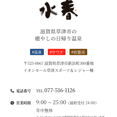
滋賀県草津市の
癒やしの日帰り温泉
#温泉
・
#サウナ
・
#岩盤浴
〒525-0067 滋賀県草津市新浜町300番地
イオンモール草津スポーツ＆レジャー棟
077-516-1126
電話番号
TEL.
9:00
25:00
～
営業時間
（最終受付 24:00）
年中無休