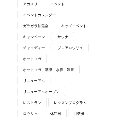
アカスリ
イベント
イベントカレンダー
ガラガラ抽選会
キッズイベント
キャンペーン
サウナ
チャイディー
ブロアロウリュ
ホットヨガ
ホットヨガ、草津、水春、温泉
リニューアル
リニューアルオープン
レストラン
レッスンプログラム
ロウリュ
休館日
回数券