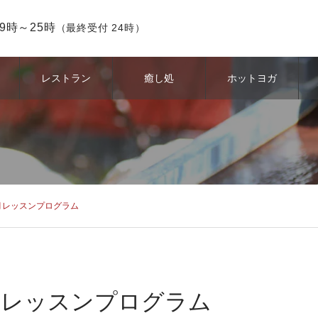
9時～25時
（最終受付 24時）
レストラン
癒し処
ホットヨガ
ina 2月レッスンプログラム
aina 2月レッスンプログラム