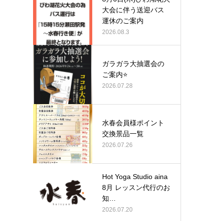
大会に伴う送迎バス
運休のご案内
2026.08.3
ガラガラ大抽選会の
ご案内⭐
2026.07.28
水春会員様ポイント
交換景品一覧
2026.07.26
Hot Yoga Studio aina
8月 レッスン代行のお
知…
2026.07.20