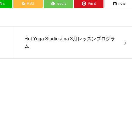
INE
RSS
feedly
Pin it
note
Hot Yoga Studio aina 3月レッスンプログラ
ム