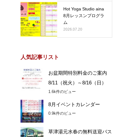
Hot Yoga Studio aina
8月レッスンプログラ
ム
2026.07.20
人気記事リスト
お盆期間特別料金のご案内
8/11（祝火）～8/16（日）
1.6k件のビュー
8月イベントカレンダー
0.9k件のビュー
草津湯元水春の無料送迎バス