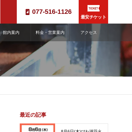
077-516-1126
最安チケット
館内案内
料金・営業案内
アクセス
最近の記事
8月6日(木)びわ湖花火