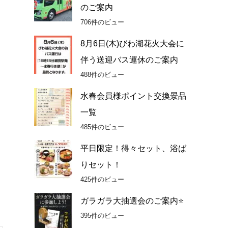
のご案内
706件のビュー
8月6日(木)びわ湖花火大会に
伴う送迎バス運休のご案内
488件のビュー
水春会員様ポイント交換景品
一覧
485件のビュー
平日限定！得々セット、浴ば
りセット！
425件のビュー
ガラガラ大抽選会のご案内⭐
395件のビュー