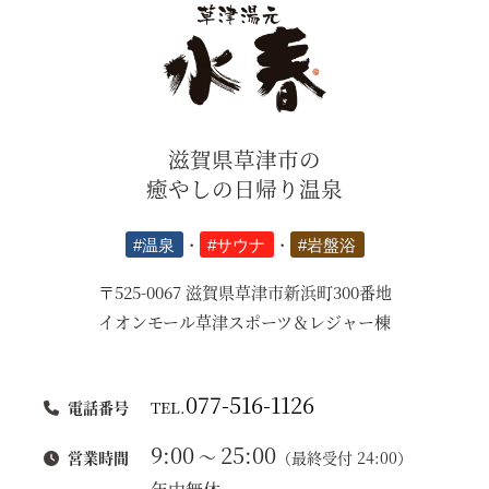
滋賀県草津市の
癒やしの日帰り温泉
#温泉
・
#サウナ
・
#岩盤浴
〒525-0067 滋賀県草津市新浜町300番地
イオンモール草津スポーツ＆レジャー棟
077-516-1126
電話番号
TEL.
9:00
25:00
～
営業時間
（最終受付 24:00）