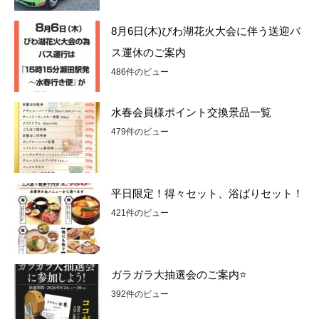
8月6日(木)びわ湖花火大会に伴う送迎バ
ス運休のご案内
486件のビュー
水春会員様ポイント交換景品一覧
479件のビュー
平日限定！得々セット、浴ばりセット！
421件のビュー
ガラガラ大抽選会のご案内⭐
392件のビュー