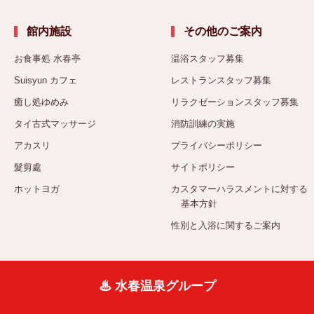
館内施設
その他のご案内
お食事処 水春亭
温浴スタッフ募集
Suisyun カフェ
レストランスタッフ募集
癒し処ゆめみ
リラクゼーションスタッフ募集
タイ古式マッサージ
消防訓練の実施
アカスリ
プライバシーポリシー
髮剪處
サイトポリシー
ホットヨガ
カスタマーハラスメントに対する
基本方針
性別と入浴に関するご案内
♨ 水春温泉グループ