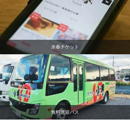
水春チケット
無料送迎バス