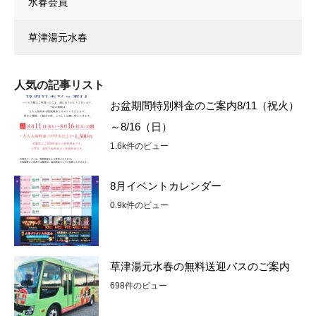
水春会員
草津湯元水春
人気の記事リスト
お盆期間特別料金のご案内8/11（祝火）
～8/16（日）
1.6k件のビュー
8月イベントカレンダー
0.9k件のビュー
草津湯元水春の無料送迎バスのご案内
698件のビュー