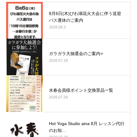
8月6日(木)びわ湖花火大会に伴う送迎
バス運休のご案内
2026.08.3
ガラガラ大抽選会のご案内⭐
2026.07.28
水春会員様ポイント交換景品一覧
2026.07.26
Hot Yoga Studio aina 8月 レッスン代行
のお知…