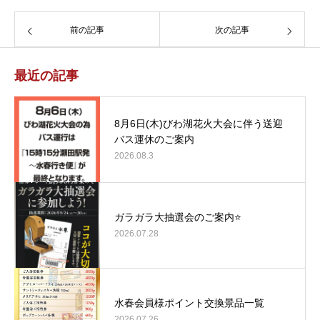
前の記事
次の記事
最近の記事
8月6日(木)びわ湖花火大会に伴う送迎
バス運休のご案内
2026.08.3
ガラガラ大抽選会のご案内⭐
2026.07.28
水春会員様ポイント交換景品一覧
2026.07.26