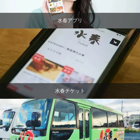
水春アプリ
水春チケット