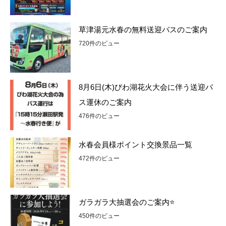
草津湯元水春の無料送迎バスのご案内
720件のビュー
8月6日(木)びわ湖花火大会に伴う送迎バ
ス運休のご案内
476件のビュー
水春会員様ポイント交換景品一覧
472件のビュー
ガラガラ大抽選会のご案内⭐
450件のビュー