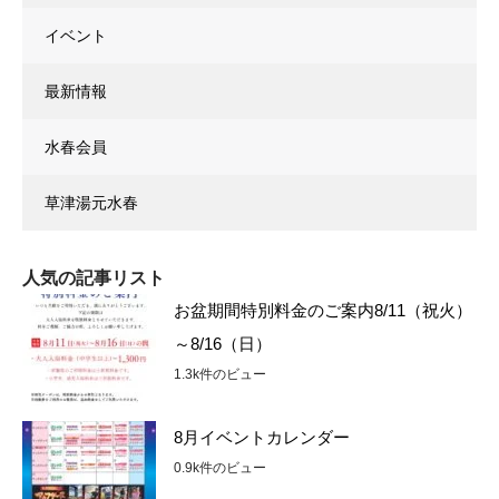
イベント
最新情報
水春会員
草津湯元水春
人気の記事リスト
お盆期間特別料金のご案内8/11（祝火）
～8/16（日）
1.3k件のビュー
8月イベントカレンダー
0.9k件のビュー