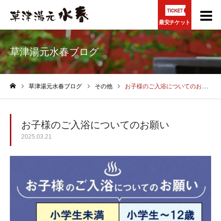
最安チケット
草津湯元水春ブログ
草津湯元水春ブログ
その他
お子様のご入浴についてのお願い
ホーム
お子様のご入浴についてのお願い
2025.03.21