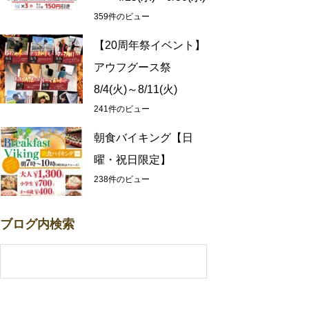
359件のビュー
【20周年祭イベント】
アウフグース祭
8/4(火)～8/11(火)
241件のビュー
朝食バイキング【日
曜・祝日限定】
238件のビュー
ブログ内検索