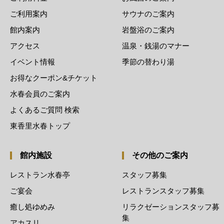
ご利用案内
サウナのご案内
館内案内
岩盤浴のご案内
アクセス
温泉・銭湯のマナー
イベント情報
季節の替わり湯
お得なクーポン&チケット
水春会員のご案内
よくあるご質問 検索
東香里水春トップ
館内施設
その他のご案内
レストラン水春亭
スタッフ募集
ご宴会
レストランスタッフ募集
癒し処ゆめみ
リラクゼーションスタッフ募
集
アカスリ