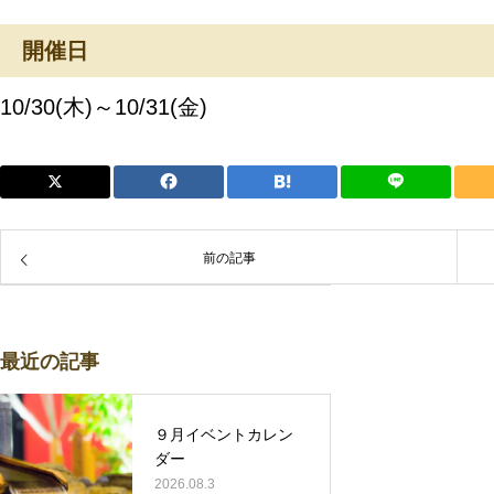
開催日
10/30(木)～10/31(金)
前の記事
最近の記事
９月イベントカレン
ダー
2026.08.3