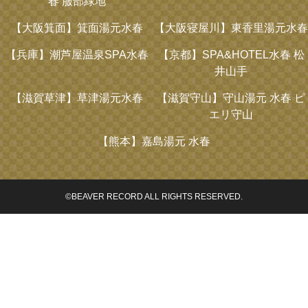
春 服部緑地
【大阪箕面】
箕面湯元水春
【大阪寝屋川】
東香里湯元水春
【兵庫】
潮芦屋温泉SPA水春
【京都】
SPA&HOTEL水春 松
井山手
【滋賀草津】
草津湯元水春
【滋賀守山】
守山湯元 水春 ピ
エリ守山
【熊本】
嘉島湯元 水春
©BEAVER RECORD ALL RIGHTS RESERVED.