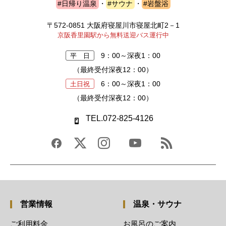
#日帰り温泉
・
#サウナ
・
#岩盤浴
〒572-0851 大阪府寝屋川市寝屋北町2－1
京阪香里園駅から無料送迎バス運行中
9：00～深夜1：00
平 日
（最終受付深夜12：00）
6：00～深夜1：00
土日祝
（最終受付深夜12：00）
TEL.072-825-4126
営業情報
温泉・サウナ
ご利用料金
お風呂のご案内