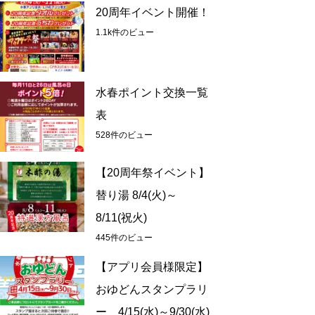
20周年イベント開催！
1.1k件のビュー
水春ポイント交換一覧
表
528件のビュー
【20周年祭イベント】
替り湯 8/4(火)～
8/11(祝火)
445件のビュー
【アプリ会員様限定】
おゆどんスタンプラリ
ー 4/15(水)～9/30(水)