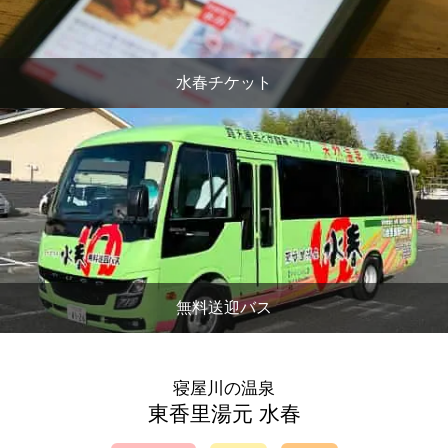
水春チケット
無料送迎バス
寝屋川の温泉
東香里湯元 水春