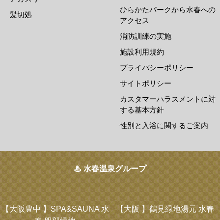
ひらかたパークから水春への
髪切処
アクセス
消防訓練の実施
施設利用規約
プライバシーポリシー
サイトポリシー
カスタマーハラスメントに対
する基本方針
性別と入浴に関するご案内
♨ 水春温泉グループ
【大阪豊中 】
SPA&SAUNA 水
【大阪 】
鶴見緑地湯元 水春