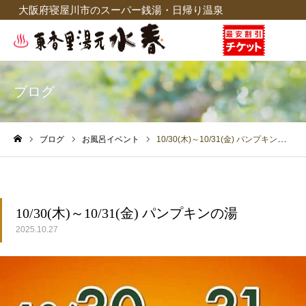
大阪府寝屋川市のスーパー銭湯・日帰り温泉
ブログ
ブログ
お風呂イベント
10/30(木)～10/31(金) パンプキンの湯
ホーム
10/30(木)～10/31(金) パンプキンの湯
2025.10.27