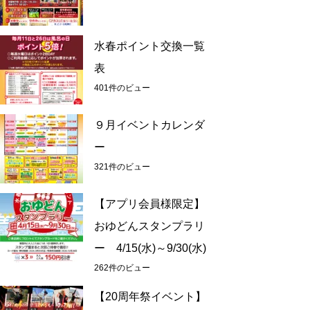
水春ポイント交換一覧
表
401件のビュー
９月イベントカレンダ
ー
321件のビュー
【アプリ会員様限定】
おゆどんスタンプラリ
ー 4/15(水)～9/30(水)
262件のビュー
【20周年祭イベント】