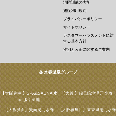
消防訓練の実施
施設利用規約
プライバシーポリシー
サイトポリシー
カスタマーハラスメントに対
する基本方針
性別と入浴に関するご案内
♨ 水春温泉グループ
【大阪豊中 】
SPA&SAUNA 水
【大阪 】
鶴見緑地湯元 水春
春 服部緑地
【大阪箕面】
箕面湯元水春
【大阪寝屋川】
東香里湯元水春