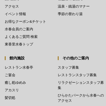
アクセス
温泉・銭湯のマナー
イベント情報
季節の替わり湯
お得なクーポン&チケット
水春会員のご案内
よくあるご質問 検索
東香里水春トップ
館内施設
その他のご案内
レストラン水春亭
スタッフ募集
ご宴会
レストランスタッフ募集
癒し処ゆめみ
リラクゼーションスタッフ募
集
アカスリ
ひらかたパークから水春への
髪切処
アクセス