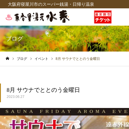
大阪府寝屋川市のスーパー銭湯・日帰り温泉
ブログ
ブログ
イベント
8月 サウナでととのう金曜日
ホーム
8月 サウナでととのう金曜日
2023.06.27