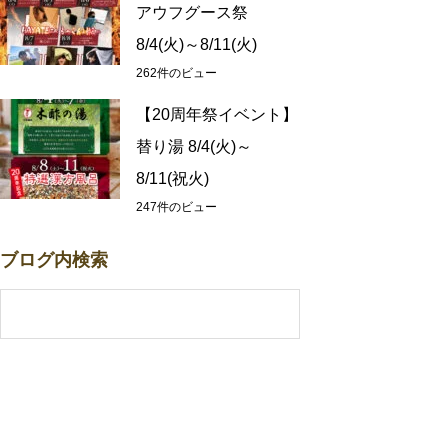
アウフグース祭
8/4(火)～8/11(火)
262件のビュー
【20周年祭イベント】
替り湯 8/4(火)～
8/11(祝火)
247件のビュー
ブログ内検索