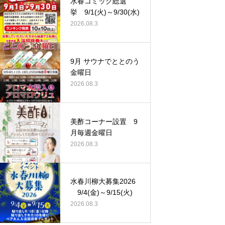
水春コミック総選
挙 9/1(火)～9/30(水)
2026.08.3
9月 サウナでととのう
金曜日
2026.08.3
美酢コーナー設置 9
月毎週金曜日
2026.08.3
水春川柳大募集2026
9/4(金)～9/15(火)
2026.08.3