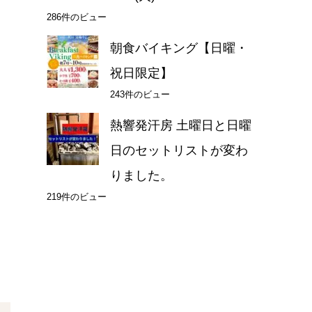
286件のビュー
朝食バイキング【日曜・
祝日限定】
243件のビュー
熱響発汗房 土曜日と日曜
日のセットリストが変わ
りました。
219件のビュー