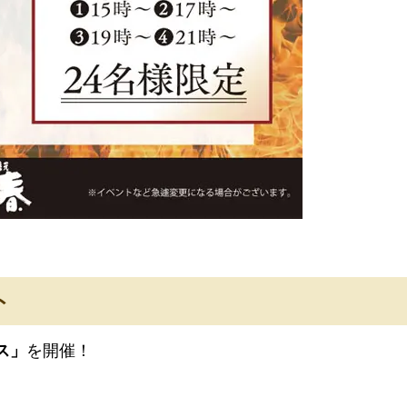
ト
ス」
を開催！