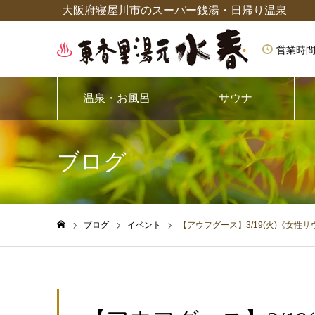
大阪府寝屋川市のスーパー銭湯・日帰り温泉
営業時間
温泉・お風呂
サウナ
ブログ
ブログ
イベント
【アウフグース】3/19(火)《女性サ
ホーム