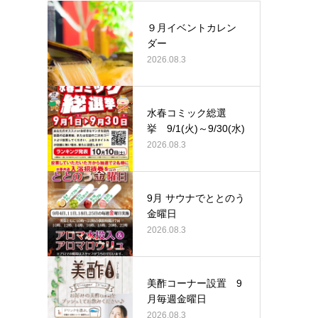
９月イベントカレン
ダー
2026.08.3
水春コミック総選
挙 9/1(火)～9/30(水)
2026.08.3
9月 サウナでととのう
金曜日
2026.08.3
美酢コーナー設置 9
月毎週金曜日
2026.08.3