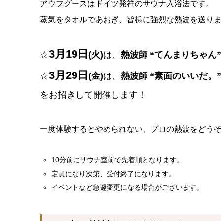
アウフグースはドイツ発祥のサウナ入浴法です。
蒸気をタオルであおぎ、皆様に強烈な熱波を送りま
3月19日
☆
(火)
は、
熱波師 “てんまりちゃん”
3月29日
☆
(金)
は、
熱波師 “素面のいいだ。”
をお招きして開催します！
一度体験するとやめられない、プロの熱波をどう
10分前にサウナ室前で先着順となります。
定員になり次第、受付終了になります。
イベントなど急遽変更になる場合がございます。