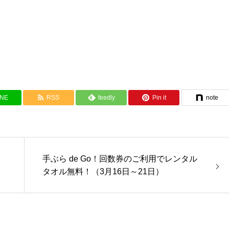
INE
RSS
feedly
Pin it
note
手ぶら de Go！回数券のご利用でレンタル
タオル無料！（3月16日～21日）