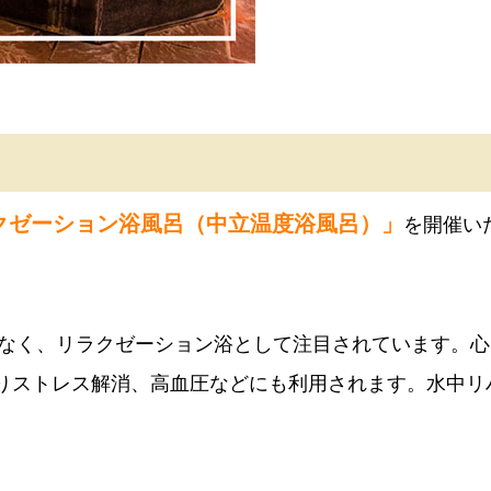
クゼーション浴風呂（中立温度浴風呂）」
を開催い
少なく、リラクゼーション浴として注目されています。心
りストレス解消、高血圧などにも利用されます。水中リ
。