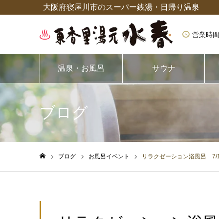
大阪府寝屋川市のスーパー銭湯・日帰り温泉
営業時間
温泉・お風呂
サウナ
ブログ
ブログ
お風呂イベント
リラクゼーション浴風呂 7/15
ホーム