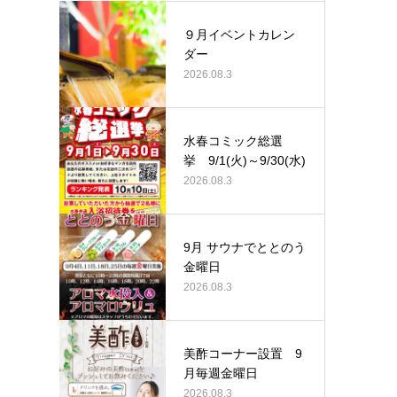
９月イベントカレン
ダー
2026.08.3
水春コミック総選
挙 9/1(火)～9/30(水)
2026.08.3
9月 サウナでととのう
金曜日
2026.08.3
美酢コーナー設置 9
月毎週金曜日
2026.08.3