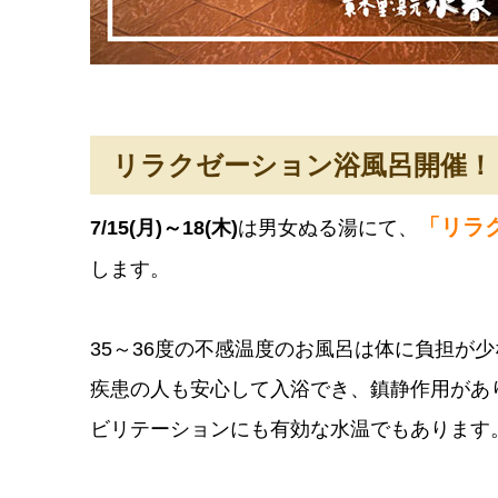
リラクゼーション浴風呂開催！
「リラ
7/15(月)～18(木)
は男女ぬる湯にて、
します。
35～36度の不感温度のお風呂は体に負担が
疾患の人も安心して入浴でき、鎮静作用があ
ビリテーションにも有効な水温でもあります