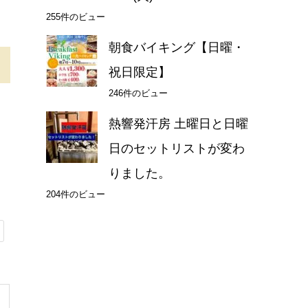
255件のビュー
朝食バイキング【日曜・
祝日限定】
246件のビュー
熱響発汗房 土曜日と日曜
日のセットリストが変わ
りました。
204件のビュー