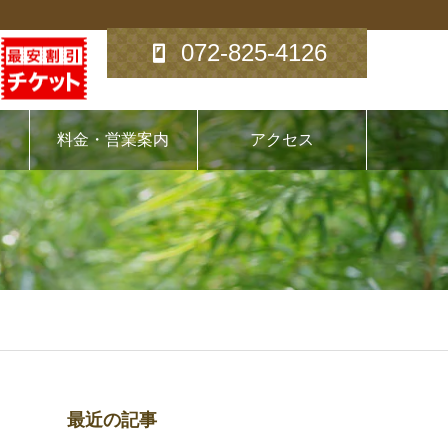
072-825-4126
料金・営業案内
アクセス
最近の記事