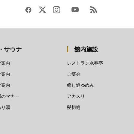
・サウナ
館内施設
ご案内
レストラン水春亭
ご案内
ご宴会
ご案内
癒し処ゆめみ
湯のマナー
アカスリ
わり湯
髪切処