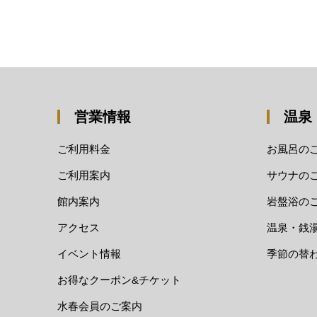
営業情報
温泉
ご利用料金
お風呂の
ご利用案内
サウナの
館内案内
岩盤浴の
アクセス
温泉・銭
イベント情報
季節の替
お得なクーポン&チケット
水春会員のご案内