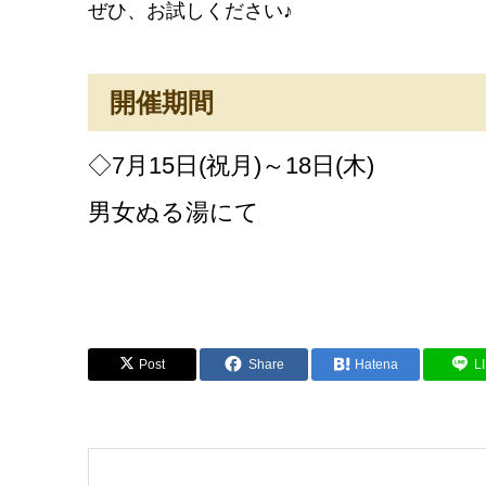
ぜひ、お試しください♪
開催期間
◇7月15日(祝月)～18日(木)
男女ぬる湯にて
Post
Share
Hatena
L