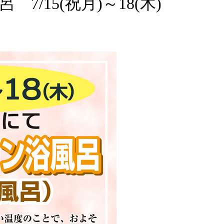
/15(祝月)～18(木)