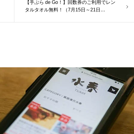
【手ぶら de Go！】回数券のご利用でレン
タルタオル無料！（7月15日～21日…