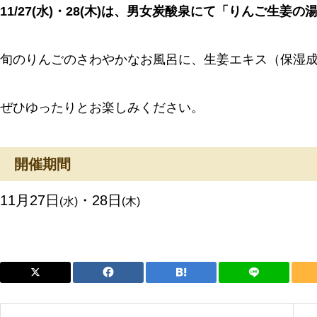
11/27(水)・28(木)は、男女炭酸泉にて
「りんご生姜の
旬のりんごのさわやかなお風呂に、生姜エキス（保湿
ぜひゆったりとお楽しみください。
開催期間
11月27日
・28日
(水)
(木)