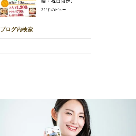
曜・祝日限定】
244件のビュー
ブログ内検索