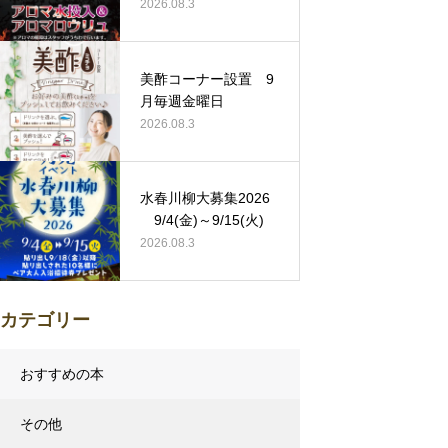
2026.08.3
美酢コーナー設置 9
月毎週金曜日
2026.08.3
水春川柳大募集2026
9/4(金)～9/15(火)
2026.08.3
カテゴリー
おすすめの本
その他