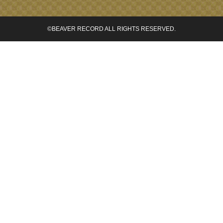
©BEAVER RECORD ALL RIGHTS RESERVED.