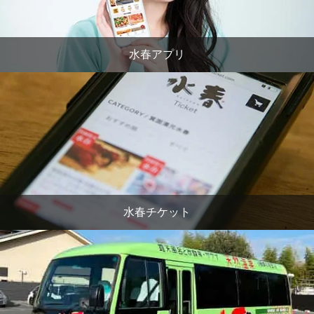
水春アプリ
水春チケット