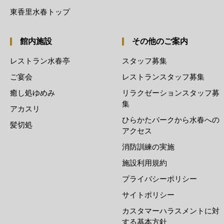
東香里水春トップ
館内施設
その他のご案内
レストラン水春亭
スタッフ募集
ご宴会
レストランスタッフ募集
癒し処ゆめみ
リラクゼーションスタッフ募
集
アカスリ
ひらかたパークから水春への
髪切処
アクセス
消防訓練の実施
施設利用規約
プライバシーポリシー
サイトポリシー
カスタマーハラスメントに対
する基本方針