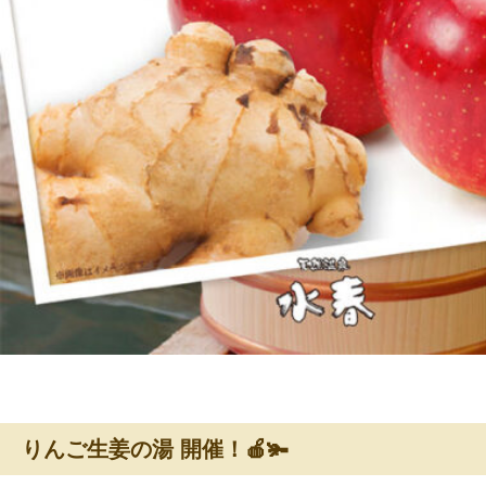
りんご生姜の湯 開催！🍎🫚