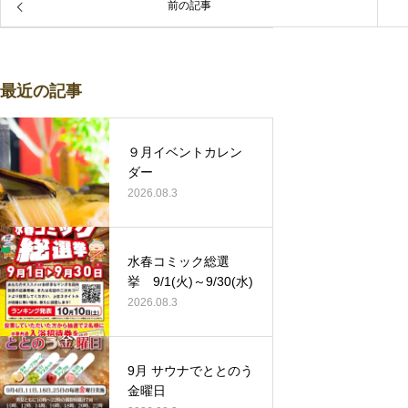
前の記事
最近の記事
９月イベントカレン
ダー
2026.08.3
水春コミック総選
挙 9/1(火)～9/30(水)
2026.08.3
9月 サウナでととのう
金曜日