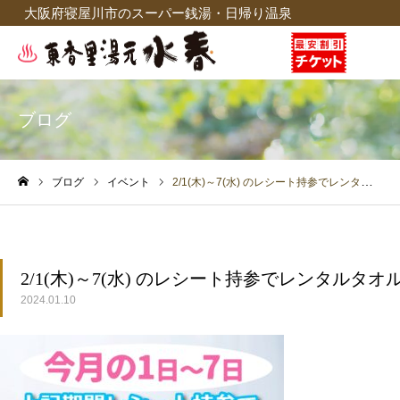
大阪府寝屋川市のスーパー銭湯・日帰り温泉
ブログ
ブログ
イベント
2/1(木)～7(水) のレシート持参でレンタルタオル無料！
ホーム
2/1(木)～7(水) のレシート持参でレンタルタオ
2024.01.10