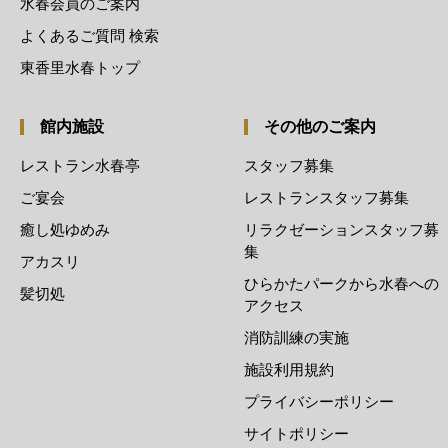
水春会員のご案内
よくあるご質問 検索
東香里水春トップ
館内施設
その他のご案内
レストラン水春亭
スタッフ募集
ご宴会
レストランスタッフ募集
癒し処ゆめみ
リラクゼーションスタッフ募
集
アカスリ
ひらかたパークから水春への
髪切処
アクセス
消防訓練の実施
施設利用規約
プライバシーポリシー
サイトポリシー