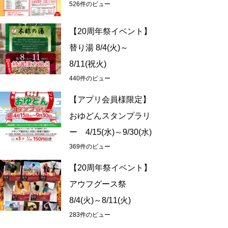
526件のビュー
【20周年祭イベント】
替り湯 8/4(火)～
8/11(祝火)
440件のビュー
【アプリ会員様限定】
おゆどんスタンプラリ
ー 4/15(水)～9/30(水)
369件のビュー
【20周年祭イベント】
アウフグース祭
8/4(火)～8/11(火)
283件のビュー