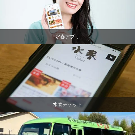
水春アプリ
水春チケット