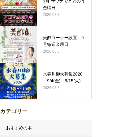
9月 サウナでととのう
金曜日
2026.08.3
美酢コーナー設置 9
月毎週金曜日
2026.08.3
水春川柳大募集2026
9/4(金)～9/15(火)
2026.08.3
カテゴリー
おすすめの本