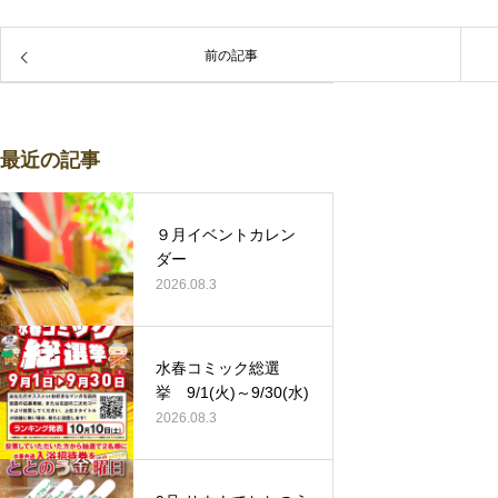
前の記事
最近の記事
９月イベントカレン
ダー
2026.08.3
水春コミック総選
挙 9/1(火)～9/30(水)
2026.08.3