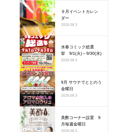
９月イベントカレン
ダー
2026.08.3
水春コミック総選
挙 9/1(火)～9/30(水)
2026.08.3
9月 サウナでととのう
金曜日
2026.08.3
美酢コーナー設置 9
月毎週金曜日
2026.08.3