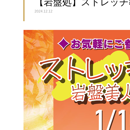
【岩盤処】ストレッチ教室 
2024.12.12