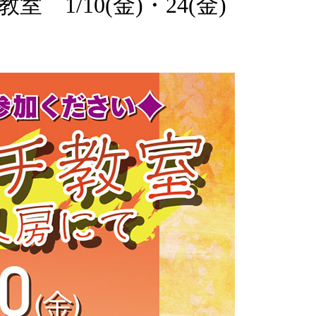
1/10(金)・24(金)