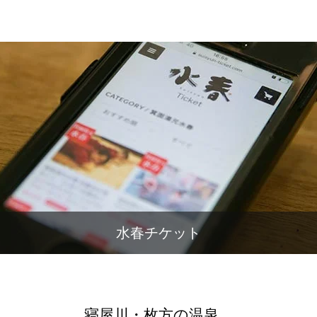
水春チケット
寝屋川・枚方の温泉