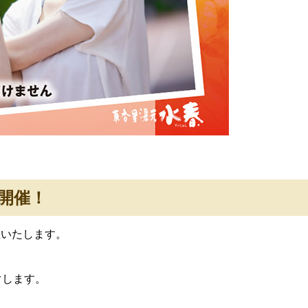
開催！
催いたします。
ぐします。