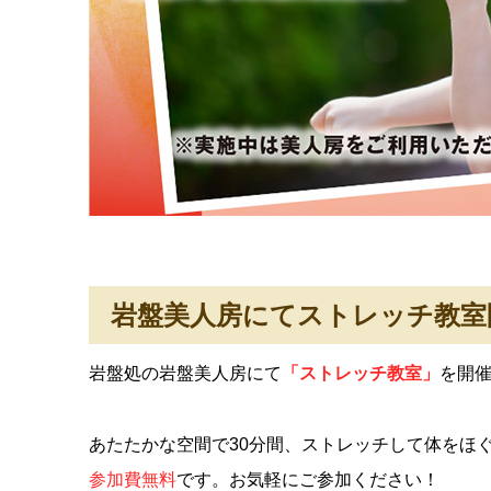
岩盤美人房にてストレッチ教室
岩盤処の岩盤美人房にて
「ストレッチ教室」
を開
あたたかな空間で30分間、ストレッチして体をほ
参加費無料
です。お気軽にご参加ください！