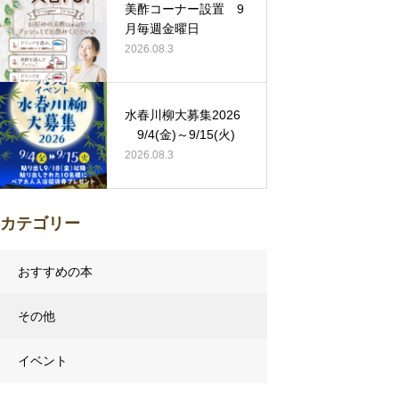
美酢コーナー設置 9
月毎週金曜日
2026.08.3
水春川柳大募集2026
9/4(金)～9/15(火)
2026.08.3
カテゴリー
おすすめの本
その他
イベント