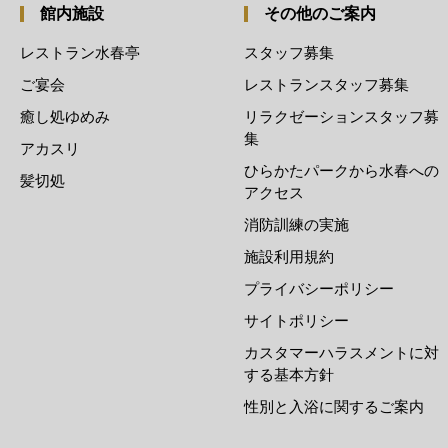
館内施設
その他のご案内
レストラン水春亭
スタッフ募集
ご宴会
レストランスタッフ募集
癒し処ゆめみ
リラクゼーションスタッフ募
集
アカスリ
ひらかたパークから水春への
髪切処
アクセス
消防訓練の実施
施設利用規約
プライバシーポリシー
サイトポリシー
カスタマーハラスメントに対
する基本方針
性別と入浴に関するご案内