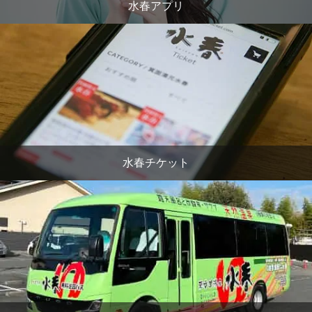
水春アプリ
水春チケット