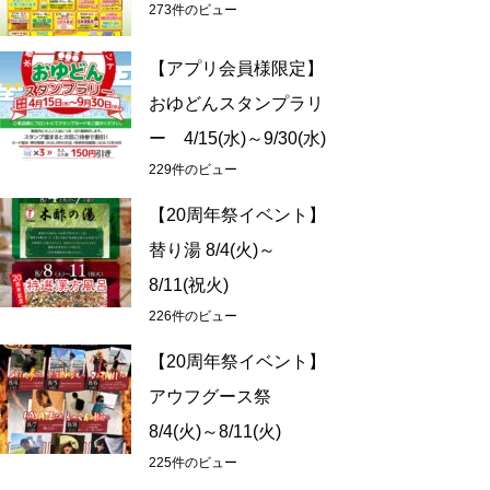
273件のビュー
【アプリ会員様限定】
おゆどんスタンプラリ
ー 4/15(水)～9/30(水)
229件のビュー
【20周年祭イベント】
替り湯 8/4(火)～
8/11(祝火)
226件のビュー
【20周年祭イベント】
アウフグース祭
8/4(火)～8/11(火)
225件のビュー