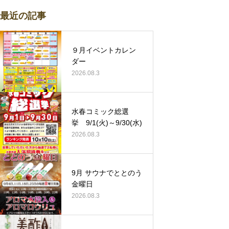
最近の記事
９月イベントカレン
ダー
2026.08.3
水春コミック総選
挙 9/1(火)～9/30(水)
2026.08.3
9月 サウナでととのう
金曜日
2026.08.3