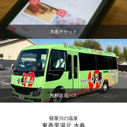
水春チケット
無料送迎バス
寝屋川の温泉
東香里湯元 水春