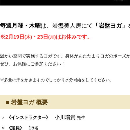
毎週月曜・木曜
は、岩盤美人房にて
「岩盤ヨガ」
※2月19日
・23日
はお休みです。
(木)
(月)
温かい空間で実施するヨガです。身体があたたまりヨガのポーズ
ぜひ、お気軽にご参加ください！
※多量の汗をかきますのでしっかり水分補給をしてください。
■ 岩盤ヨガ 概要
小川瑞貴
《インストラクター》
先生
15
《定員》
名