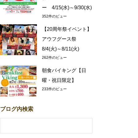
ー 4/15(水)～9/30(水)
352件のビュー
【20周年祭イベント】
アウフグース祭
8/4(火)～8/11(火)
262件のビュー
朝食バイキング【日
曜・祝日限定】
233件のビュー
ブログ内検索