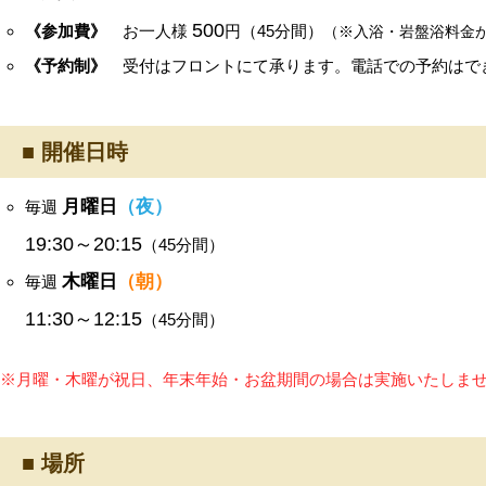
500
《参加費》
お一人様
円（45分間）
（※入浴・岩盤浴料金
《予約制》
受付はフロントにて承ります。電話での予約はで
■ 開催日時
月曜日
（夜）
毎週
19:30～20:15
（45分間）
木曜日
（朝）
毎週
11:30～12:15
（45分間）
※月曜・木曜が祝日、年末年始・お盆期間の場合は実施いたしま
■ 場所