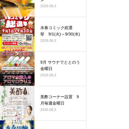
2026.08.3
水春コミック総選
挙 9/1(火)～9/30(水)
2026.08.3
9月 サウナでととのう
金曜日
2026.08.3
美酢コーナー設置 9
月毎週金曜日
2026.08.3