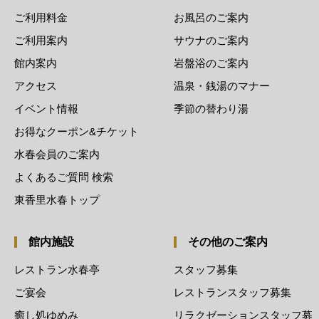
ご利用料金
お風呂のご案内
ご利用案内
サウナのご案内
館内案内
岩盤浴のご案内
アクセス
温泉・銭湯のマナー
イベント情報
季節の替わり湯
お得なクーポン&チケット
水春会員のご案内
よくあるご質問 検索
東香里水春トップ
館内施設
その他のご案内
レストラン水春亭
スタッフ募集
ご宴会
レストランスタッフ募集
癒し処ゆめみ
リラクゼーションスタッフ募