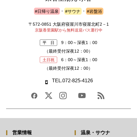
#日帰り温泉
・
#サウナ
・
#岩盤浴
〒572-0851 大阪府寝屋川市寝屋北町2－1
京阪香里園駅から無料送迎バス運行中
9：00～深夜1：00
平 日
（最終受付深夜12：00）
6：00～深夜1：00
土日祝
（最終受付深夜12：00）
TEL.072-825-4126
営業情報
温泉・サウナ