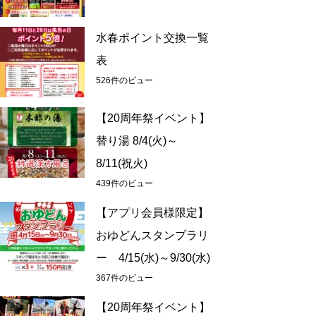
水春ポイント交換一覧
表
526件のビュー
【20周年祭イベント】
替り湯 8/4(火)～
8/11(祝火)
439件のビュー
【アプリ会員様限定】
おゆどんスタンプラリ
ー 4/15(水)～9/30(水)
367件のビュー
【20周年祭イベント】