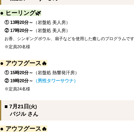
● ヒーリング🌿
① 13時20分～
（岩盤処 美人房）
② 17時20分～
（岩盤処 美人房）
お香、シンギングボウル、扇子などを使用した癒しのプログラムで
※定員20名様
● アウフグース🔥
① 15時20分～
（岩盤処 熱響発汗房）
② 19時20分～
（男性タワーサウナ）
※定員24名様
■ 7月21日
(火)
バジル さん
● アウフグース🔥