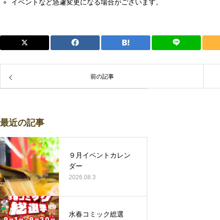
イベントなど急遽変更になる場合がございます。
前の記事
最近の記事
９月イベントカレン
ダー
2026.08.3
水春コミック総選