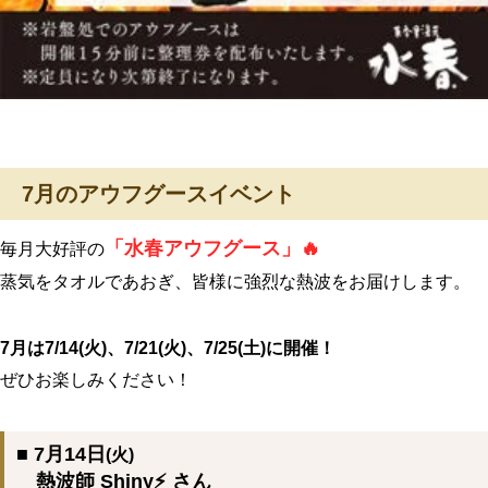
7月のアウフグースイベント
「水春アウフグース」🔥
毎月大好評の
蒸気をタオルであおぎ、皆様に強烈な熱波をお届けします。
7月は7/14(火)、7/21(火)、7/25(土)に開催！
ぜひお楽しみください！
■ 7月14日
(火)
熱波師 Shiny⚡ さん