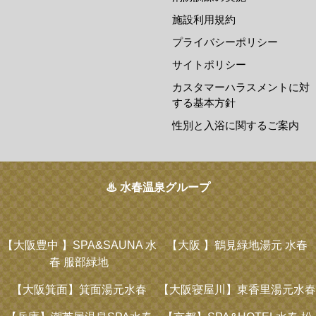
施設利用規約
プライバシーポリシー
サイトポリシー
カスタマーハラスメントに対
する基本方針
性別と入浴に関するご案内
♨ 水春温泉グループ
【大阪豊中 】
SPA&SAUNA 水
【大阪 】
鶴見緑地湯元 水春
春 服部緑地
【大阪箕面】
箕面湯元水春
【大阪寝屋川】
東香里湯元水春