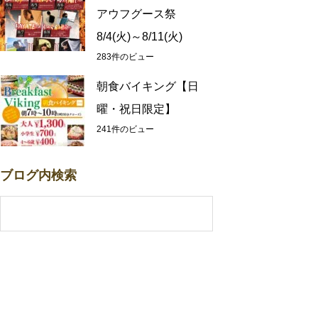
アウフグース祭
8/4(火)～8/11(火)
283件のビュー
朝食バイキング【日
曜・祝日限定】
241件のビュー
ブログ内検索