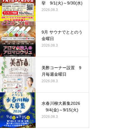
挙 9/1(火)～9/30(水)
2026.08.3
9月 サウナでととのう
金曜日
2026.08.3
美酢コーナー設置 9
月毎週金曜日
2026.08.3
水春川柳大募集2026
9/4(金)～9/15(火)
2026.08.3