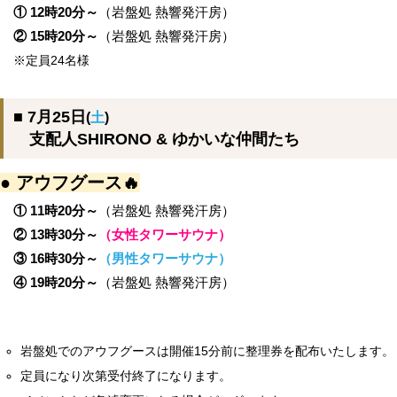
① 12時20分～
（岩盤処 熱響発汗房）
② 15時20分～
（岩盤処 熱響発汗房）
※定員24名様
■ 7月25日
(
土
)
支配人SHIRONO & ゆかいな仲間たち
● アウフグース🔥
① 11時20分～
（岩盤処 熱響発汗房）
② 13時30分～
（女性タワーサウナ）
③ 16時30分～
（男性タワーサウナ）
④ 19時20分～
（岩盤処 熱響発汗房）
岩盤処でのアウフグースは開催15分前に整理券を配布いたします。
定員になり次第受付終了になります。