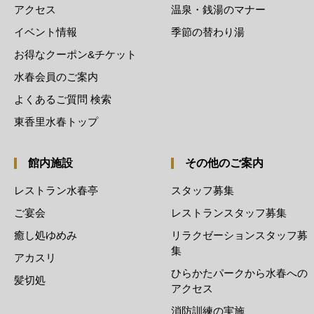
アクセス
温泉・銭湯のマナー
イベント情報
季節の替わり湯
お得なクーポン&チケット
水春会員のご案内
よくあるご質問 検索
東香里水春トップ
館内施設
その他のご案内
レストラン水春亭
スタッフ募集
ご宴会
レストランスタッフ募集
癒し処ゆめみ
リラクゼーションスタッフ募
集
アカスリ
ひらかたパークから水春への
髪切処
アクセス
消防訓練の実施