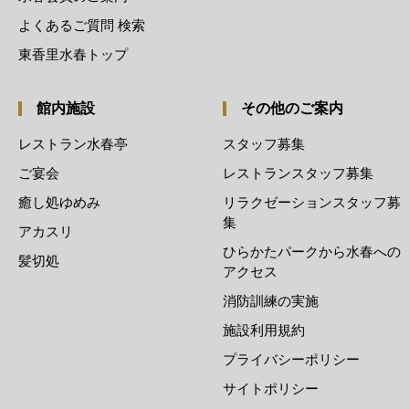
よくあるご質問 検索
東香里水春トップ
館内施設
その他のご案内
レストラン水春亭
スタッフ募集
ご宴会
レストランスタッフ募集
癒し処ゆめみ
リラクゼーションスタッフ募
集
アカスリ
ひらかたパークから水春への
髪切処
アクセス
消防訓練の実施
施設利用規約
プライバシーポリシー
サイトポリシー