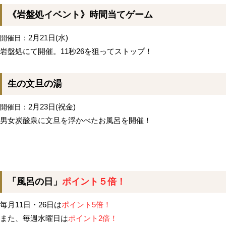
《岩盤処イベント》時間当てゲーム
2月21日(水)
開催日：
岩盤処にて開催。11秒26を狙ってストップ！
生の文旦の湯
2月23日(祝金)
開催日：
男女炭酸泉に文旦を浮かべたお風呂を開催！
「風呂の日」
ポイント５倍！
毎月11日・26日は
ポイント5倍！
また、毎週水曜日は
ポイント2倍！