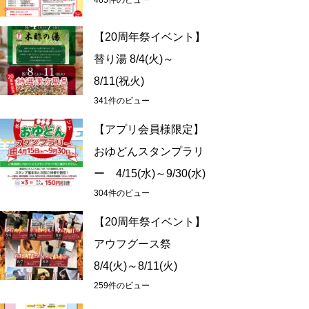
465件のビュー
【20周年祭イベント】
替り湯 8/4(火)～
8/11(祝火)
341件のビュー
【アプリ会員様限定】
おゆどんスタンプラリ
ー 4/15(水)～9/30(水)
304件のビュー
【20周年祭イベント】
アウフグース祭
8/4(火)～8/11(火)
259件のビュー