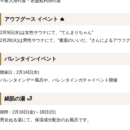
※要入浴代金・岩盤処利用代金
アウフグース イベント 🔥
2月9日(水)は女性サウナにて、”てんまりちゃん”
2月20(火)は男性サウナにて、”素面のいいだ。”さんによるアウフ
バレンタインイベント
2月14日(水)
開催日：
バレンタインデー風呂や、バレンタインガチャイベント開催
絹肌の湯 🛁
2月16日(金)～18日(日)
期間：
男女ぬる湯にて。保湿成分配合のお風呂です。