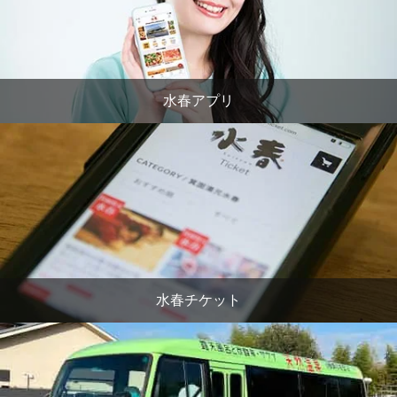
水春アプリ
水春チケット