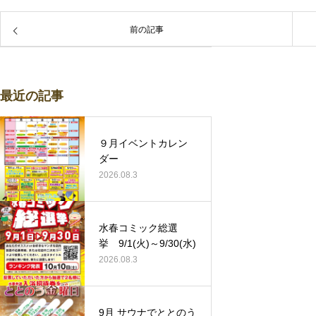
前の記事
最近の記事
９月イベントカレン
ダー
2026.08.3
水春コミック総選
挙 9/1(火)～9/30(水)
2026.08.3
9月 サウナでととのう