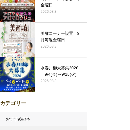
金曜日
2026.08.3
美酢コーナー設置 9
月毎週金曜日
2026.08.3
水春川柳大募集2026
9/4(金)～9/15(火)
2026.08.3
カテゴリー
おすすめの本