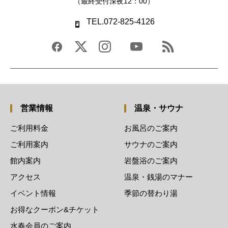
（最終受付深夜12：00）
TEL.072-825-4126
営業情報
温泉・サウナ
ご利用料金
お風呂のご案内
ご利用案内
サウナのご案内
館内案内
岩盤浴のご案内
アクセス
温泉・銭湯のマナー
イベント情報
季節の替わり湯
お得なクーポン&チケット
水春会員のご案内