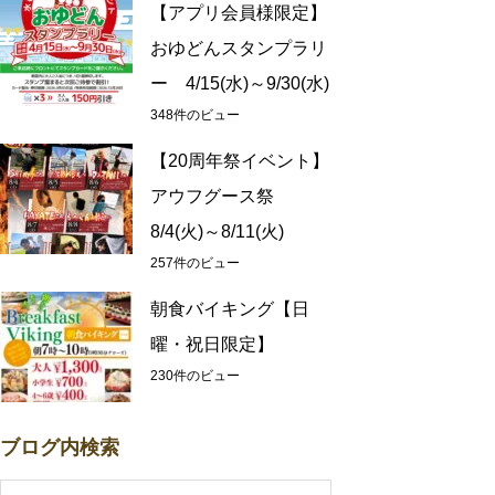
【アプリ会員様限定】
おゆどんスタンプラリ
ー 4/15(水)～9/30(水)
348件のビュー
【20周年祭イベント】
アウフグース祭
8/4(火)～8/11(火)
257件のビュー
朝食バイキング【日
曜・祝日限定】
230件のビュー
ブログ内検索