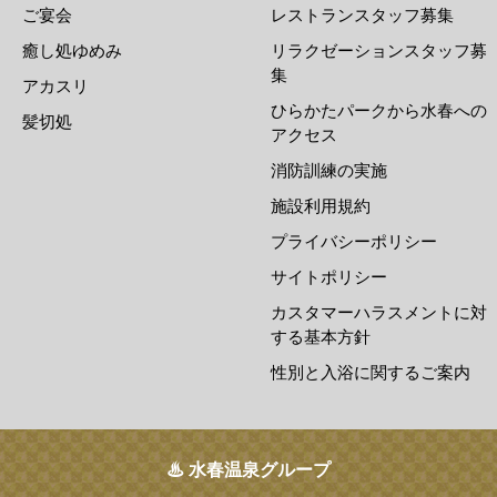
ご宴会
レストランスタッフ募集
癒し処ゆめみ
リラクゼーションスタッフ募
集
アカスリ
ひらかたパークから水春への
髪切処
アクセス
消防訓練の実施
施設利用規約
プライバシーポリシー
サイトポリシー
カスタマーハラスメントに対
する基本方針
性別と入浴に関するご案内
♨ 水春温泉グループ