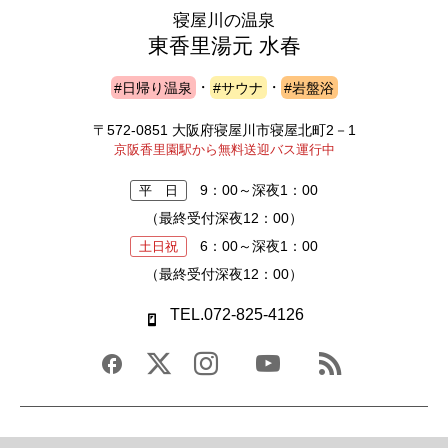
寝屋川の温泉
東香里湯元 水春
#日帰り温泉
・
#サウナ
・
#岩盤浴
〒572-0851 大阪府寝屋川市寝屋北町2－1
京阪香里園駅から無料送迎バス運行中
9：00～深夜1：00
平 日
（最終受付深夜12：00）
6：00～深夜1：00
土日祝
（最終受付深夜12：00）
TEL.072-825-4126