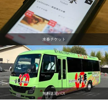
水春チケット
無料送迎バス