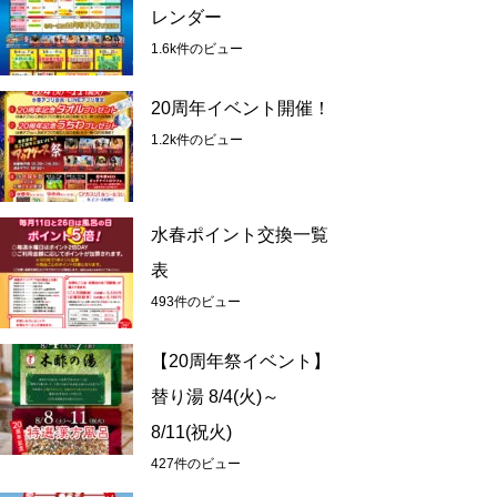
レンダー
1.6k件のビュー
20周年イベント開催！
1.2k件のビュー
水春ポイント交換一覧
表
493件のビュー
【20周年祭イベント】
替り湯 8/4(火)～
8/11(祝火)
427件のビュー