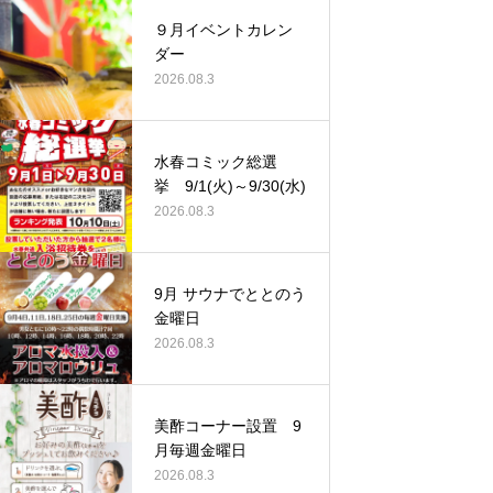
９月イベントカレン
ダー
2026.08.3
水春コミック総選
挙 9/1(火)～9/30(水)
2026.08.3
9月 サウナでととのう
金曜日
2026.08.3
美酢コーナー設置 9
月毎週金曜日
2026.08.3