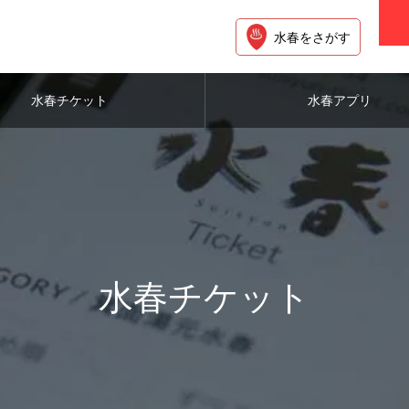
水春を
さがす
水春チケット
水春アプリ
水春チケット