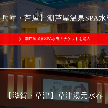
【兵庫・芦屋】潮芦屋温泉SPA水
潮芦屋温泉SPA水春のチケットを購入
【滋賀・草津】草津湯元水春