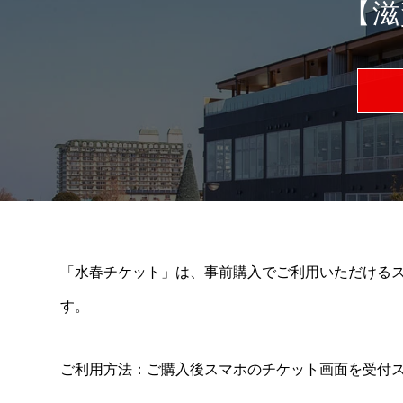
【滋
「水春チケット」は、事前購入でご利用いただける
す。
ご利用方法：ご購入後スマホのチケット画面を受付