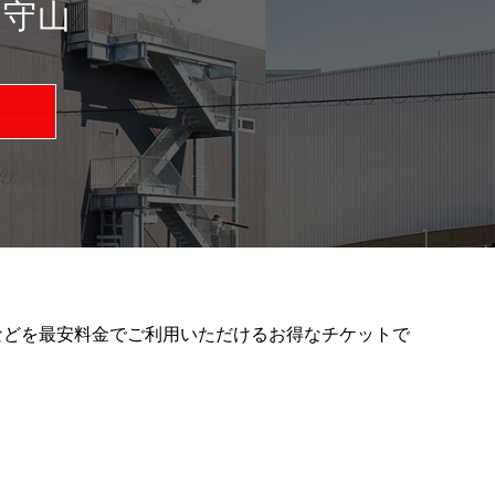
リ守山
などを最安料金でご利用いただけるお得なチケットで