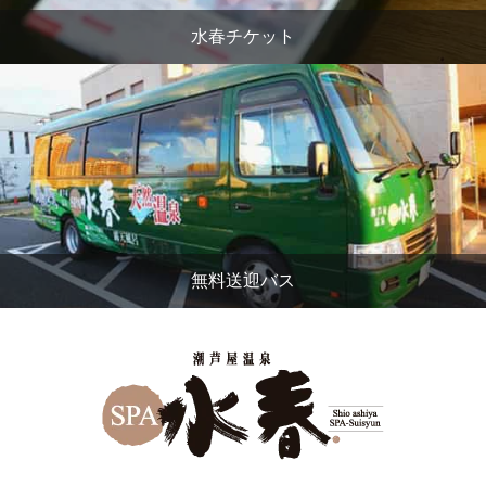
水春チケット
無料送迎バス