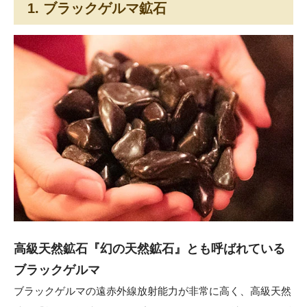
1. ブラックゲルマ鉱石
高級天然鉱石『幻の天然鉱石』とも呼ばれている
ブラックゲルマ
ブラックゲルマの遠赤外線放射能力が非常に高く、高級天然