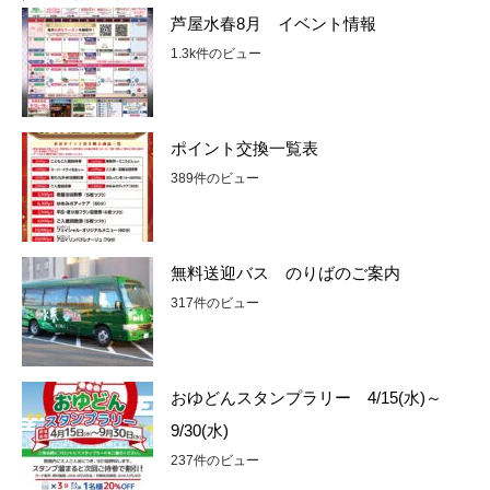
芦屋水春8月 イベント情報
1.3k件のビュー
ポイント交換一覧表
389件のビュー
無料送迎バス のりばのご案内
317件のビュー
おゆどんスタンプラリー 4/15(水)～
9/30(水)
237件のビュー