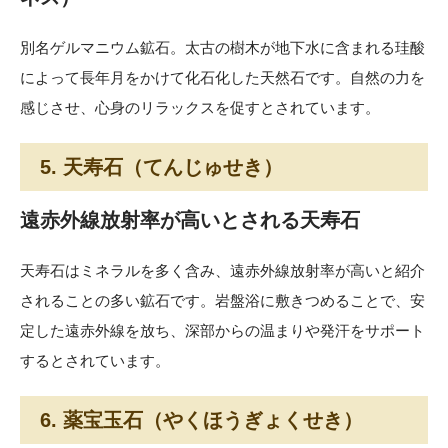
別名ゲルマニウム鉱石。太古の樹木が地下水に含まれる珪酸
によって長年月をかけて化石化した天然石です。自然の力を
感じさせ、心身のリラックスを促すとされています。
5. 天寿石（てんじゅせき）
遠赤外線放射率が高いとされる天寿石
天寿石はミネラルを多く含み、遠赤外線放射率が高いと紹介
されることの多い鉱石です。岩盤浴に敷きつめることで、安
定した遠赤外線を放ち、深部からの温まりや発汗をサポート
するとされています。
6. 薬宝玉石（やくほうぎょくせき）