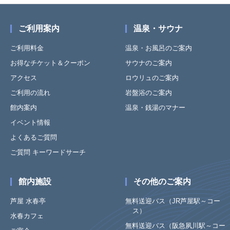
ご利用案内
温泉・サウナ
ご利用料金
温泉・お風呂のご案内
お得なチケット＆クーポン
サウナのご案内
アクセス
ロウリュのご案内
ご利用の流れ
岩盤浴のご案内
館内案内
温泉・銭湯のマナー
イベント情報
よくあるご質問
ご質問 キーワードサーチ
館内施設
その他のご案内
芦屋 水春亭
無料送迎バス（JR芦屋駅～コー
ス）
水春カフェ
無料送迎バス（阪急夙川駅～コー