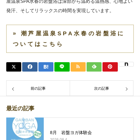
屋温泉SPA水春の岩盤浴は深部から温める温熱感、心地よい
発汗、そしてリラックスの時間を実現しています。
» 潮芦屋温泉SPA水春の岩盤浴に
ついてはこちら
前の記事
次の記事
最近の記事
8月 岩盤ヨガ体験会
2026.08.4