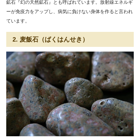
鉱石『幻の天然鉱石』とも呼ばれています。放射線エネルギ
ーが免疫力をアップし、病気に負けない身体を作ると言われ
ています。
2. 麦飯石（ばくはんせき）