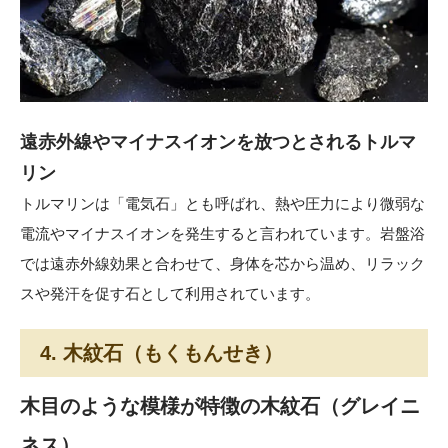
遠赤外線やマイナスイオンを放つとされるトルマ
リン
トルマリンは「電気石」とも呼ばれ、熱や圧力により微弱な
電流やマイナスイオンを発生すると言われています。岩盤浴
では遠赤外線効果と合わせて、身体を芯から温め、リラック
スや発汗を促す石として利用されています。
4. 木紋石（もくもんせき）
木目のような模様が特徴の木紋石（グレイニ
ネス）